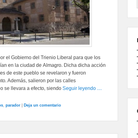
r el Gobierno del Trienio Liberal para que los
ían en la ciudad de Almagro. Dicha dicha acción
s de este pueblo se revelaron y fueron
to. Además, salieron por las calles
o se llevara a efecto, siendo
Seguir leyendo …
os
,
parador
|
Deja un comentario