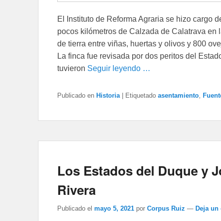
El Instituto de Reforma Agraria se hizo cargo 
pocos kilómetros de Calzada de Calatrava en l
de tierra entre viñas, huertas y olivos y 800 o
La finca fue revisada por dos peritos del Estado
tuvieron
Seguir leyendo …
Publicado en
Historia
|
Etiquetado
asentamiento
,
Fuent
Los Estados del Duque y J
Rivera
Publicado el
mayo 5, 2021
por
Corpus Ruiz
—
Deja un