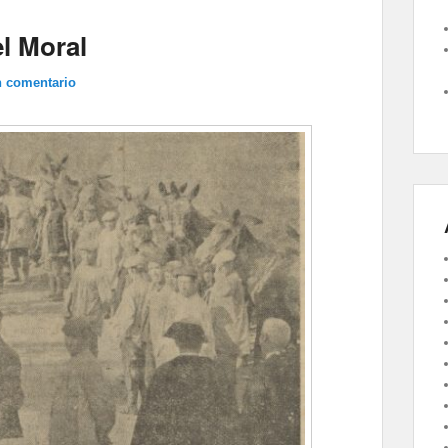
l Moral
n comentario