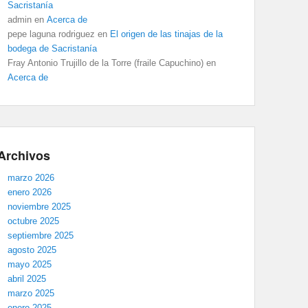
Sacristanía
admin
en
Acerca de
pepe laguna rodriguez
en
El origen de las tinajas de la
bodega de Sacristanía
Fray Antonio Trujillo de la Torre (fraile Capuchino)
en
Acerca de
Archivos
marzo 2026
enero 2026
noviembre 2025
octubre 2025
septiembre 2025
agosto 2025
mayo 2025
abril 2025
marzo 2025
enero 2025