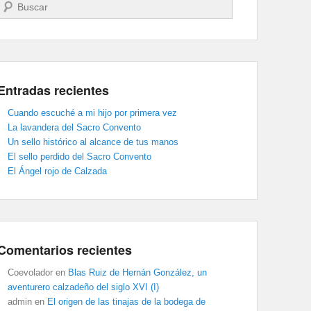
Buscar
Entradas recientes
Cuando escuché a mi hijo por primera vez
La lavandera del Sacro Convento
Un sello histórico al alcance de tus manos
El sello perdido del Sacro Convento
El Ángel rojo de Calzada
Comentarios recientes
Coevolador
en
Blas Ruiz de Hernán González, un
aventurero calzadeño del siglo XVI (I)
admin
en
El origen de las tinajas de la bodega de