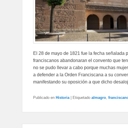
El 28 de mayo de 1821 fue la fecha señalada po
franciscanos abandonaran el convento que ten
no se pudo llevar a cabo porque muchas mujere
a defender a la Orden Franciscana a su conven
manifestando su oposición a que dicho desaloj
Publicado en
Historia
|
Etiquetado
almagro
,
franciscan