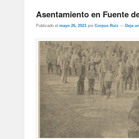
Asentamiento en Fuente de
Publicado el
mayo 26, 2021
por
Corpus Ruiz
—
Deja u