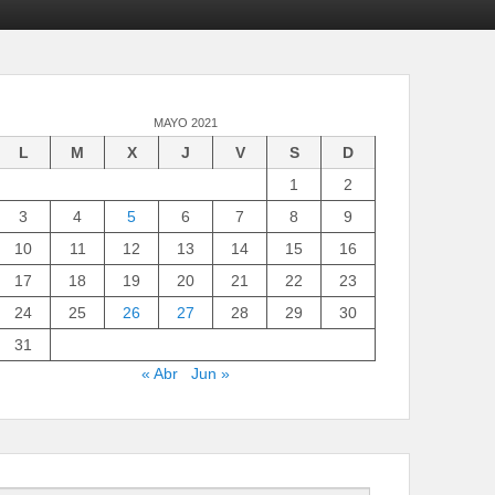
MAYO 2021
L
M
X
J
V
S
D
1
2
3
4
5
6
7
8
9
10
11
12
13
14
15
16
17
18
19
20
21
22
23
24
25
26
27
28
29
30
31
« Abr
Jun »