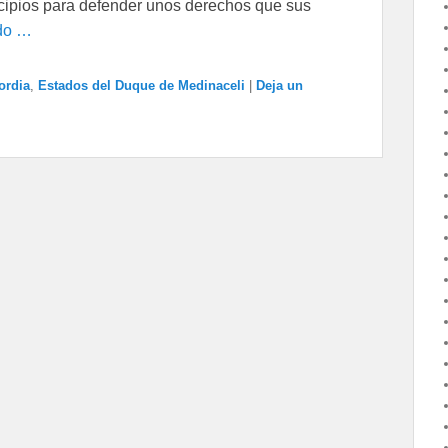
icipios para defender unos derechos que sus
do …
ordia
,
Estados del Duque de Medinaceli
|
Deja un