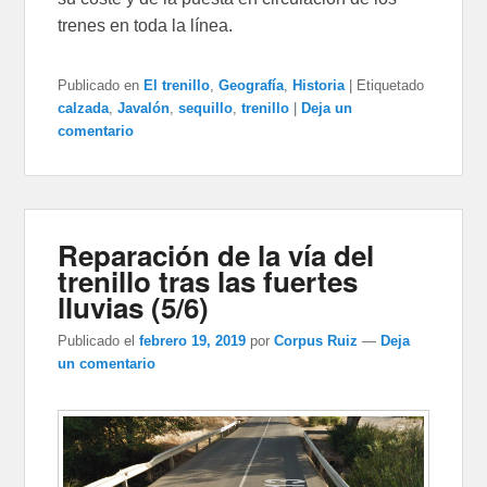
trenes en toda la línea.
Publicado en
El trenillo
,
Geografía
,
Historia
|
Etiquetado
calzada
,
Javalón
,
sequillo
,
trenillo
|
Deja un
comentario
Reparación de la vía del
trenillo tras las fuertes
lluvias (5/6)
Publicado el
febrero 19, 2019
por
Corpus Ruiz
—
Deja
un comentario