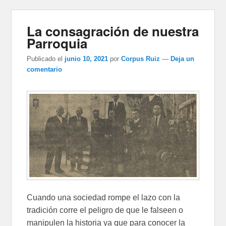
La consagración de nuestra
Parroquia
Publicado el
junio 10, 2021
por
Corpus Ruiz
—
Deja un
comentario
Cuando una sociedad rompe el lazo con la
tradición corre el peligro de que le falseen o
manipulen la historia ya que para conocer la