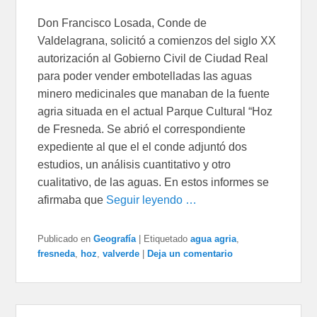
Don Francisco Losada, Conde de
Valdelagrana, solicitó a comienzos del siglo XX
autorización al Gobierno Civil de Ciudad Real
para poder vender embotelladas las aguas
minero medicinales que manaban de la fuente
agria situada en el actual Parque Cultural “Hoz
de Fresneda. Se abrió el correspondiente
expediente al que el el conde adjuntó dos
estudios, un análisis cuantitativo y otro
cualitativo, de las aguas. En estos informes se
afirmaba que
Seguir leyendo …
Publicado en
Geografía
|
Etiquetado
agua agria
,
fresneda
,
hoz
,
valverde
|
Deja un comentario