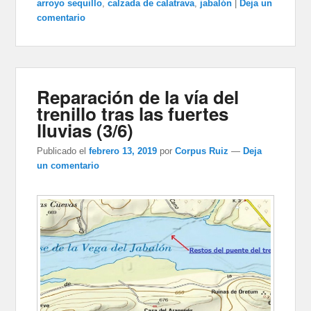
arroyo sequillo
,
calzada de calatrava
,
jabalón
|
Deja un
comentario
Reparación de la vía del
trenillo tras las fuertes
lluvias (3/6)
Publicado el
febrero 13, 2019
por
Corpus Ruiz
—
Deja
un comentario