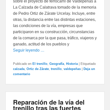
sobre el proyecto de ferrocarril de Valdepeñas a
La Calzada de Calatrava tomado de la memoria
de Pedro Ortiz de Zárate Urcelay. Incluye, entre
otras, la distancia entre las distintas estaciones,
las condiciones de la vía, empresas que
participaron en su construcción, circunstancias
de la comarca por la que pasa, tráfico, viajeros y
ganado, actitud de los pueblos y
Seguir leyendo …
Publicado en
El trenillo
,
Geografía
,
Historia
|
Etiquetado
calzada
,
Ortiz de Zárate
,
trenillo
,
valdepeñas
|
Deja un
comentario
Reparación de la vía del
trenillo tras las fuertes