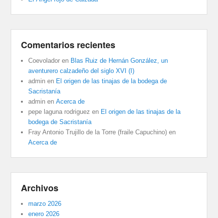
Comentarios recientes
Coevolador
en
Blas Ruiz de Hernán González, un
aventurero calzadeño del siglo XVI (I)
admin
en
El origen de las tinajas de la bodega de
Sacristanía
admin
en
Acerca de
pepe laguna rodriguez
en
El origen de las tinajas de la
bodega de Sacristanía
Fray Antonio Trujillo de la Torre (fraile Capuchino)
en
Acerca de
Archivos
marzo 2026
enero 2026