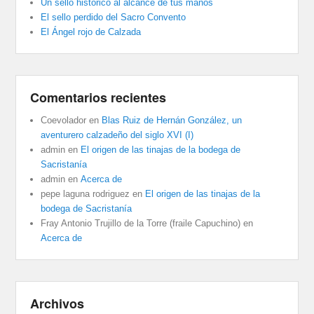
Un sello histórico al alcance de tus manos
El sello perdido del Sacro Convento
El Ángel rojo de Calzada
Comentarios recientes
Coevolador
en
Blas Ruiz de Hernán González, un
aventurero calzadeño del siglo XVI (I)
admin
en
El origen de las tinajas de la bodega de
Sacristanía
admin
en
Acerca de
pepe laguna rodriguez
en
El origen de las tinajas de la
bodega de Sacristanía
Fray Antonio Trujillo de la Torre (fraile Capuchino)
en
Acerca de
Archivos