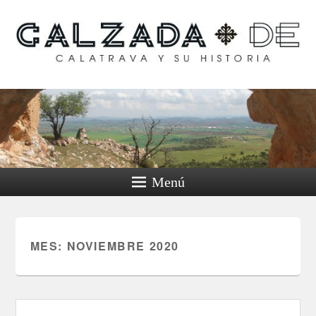
Calzada de Calatrava y
su historia
Menú
MES:
NOVIEMBRE 2020