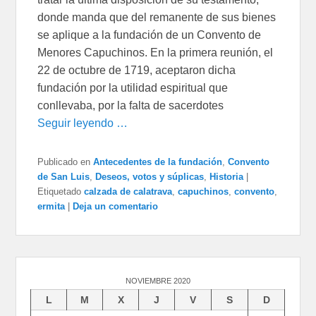
donde manda que del remanente de sus bienes
se aplique a la fundación de un Convento de
Menores Capuchinos. En la primera reunión, el
22 de octubre de 1719, aceptaron dicha
fundación por la utilidad espiritual que
conllevaba, por la falta de sacerdotes
Seguir leyendo …
Publicado en
Antecedentes de la fundación
,
Convento
de San Luis
,
Deseos, votos y súplicas
,
Historia
|
Etiquetado
calzada de calatrava
,
capuchinos
,
convento
,
ermita
|
Deja un comentario
NOVIEMBRE 2020
L
M
X
J
V
S
D