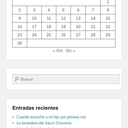
1
2
3
4
5
6
7
8
9
10
11
12
13
14
15
16
17
18
19
20
21
22
23
24
25
26
27
28
29
30
« Oct
Dic »
Buscar
Entradas recientes
Cuando escuché a mi hijo por primera vez
La lavandera del Sacro Convento