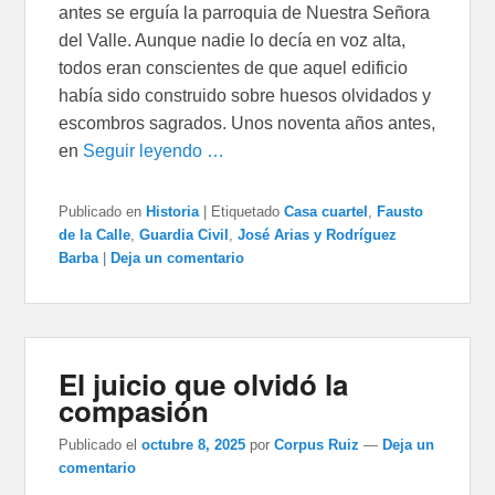
antes se erguía la parroquia de Nuestra Señora
del Valle. Aunque nadie lo decía en voz alta,
todos eran conscientes de que aquel edificio
había sido construido sobre huesos olvidados y
escombros sagrados. Unos noventa años antes,
en
Seguir leyendo …
Publicado en
Historia
|
Etiquetado
Casa cuartel
,
Fausto
de la Calle
,
Guardia Civil
,
José Arias y Rodríguez
Barba
|
Deja un comentario
El juicio que olvidó la
compasión
Publicado el
octubre 8, 2025
por
Corpus Ruiz
—
Deja un
comentario