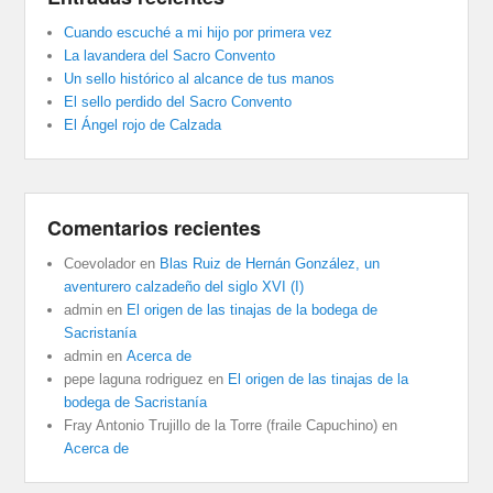
Cuando escuché a mi hijo por primera vez
La lavandera del Sacro Convento
Un sello histórico al alcance de tus manos
El sello perdido del Sacro Convento
El Ángel rojo de Calzada
Comentarios recientes
Coevolador
en
Blas Ruiz de Hernán González, un
aventurero calzadeño del siglo XVI (I)
admin
en
El origen de las tinajas de la bodega de
Sacristanía
admin
en
Acerca de
pepe laguna rodriguez
en
El origen de las tinajas de la
bodega de Sacristanía
Fray Antonio Trujillo de la Torre (fraile Capuchino)
en
Acerca de