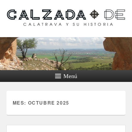
Calzada de Calatrava y
su historia
Menú
MES:
OCTUBRE 2025