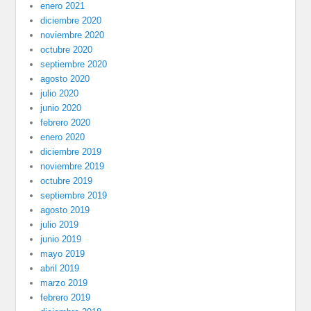
enero 2021
diciembre 2020
noviembre 2020
octubre 2020
septiembre 2020
agosto 2020
julio 2020
junio 2020
febrero 2020
enero 2020
diciembre 2019
noviembre 2019
octubre 2019
septiembre 2019
agosto 2019
julio 2019
junio 2019
mayo 2019
abril 2019
marzo 2019
febrero 2019