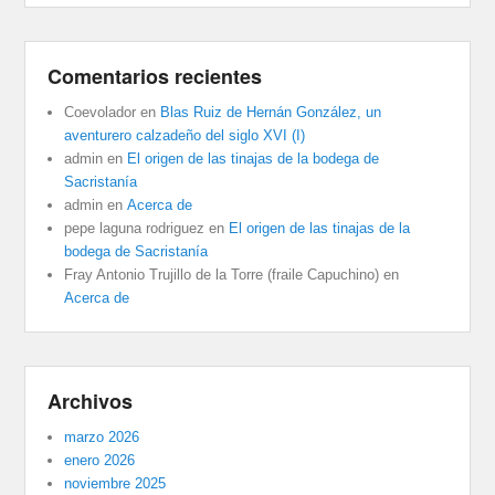
Comentarios recientes
Coevolador
en
Blas Ruiz de Hernán González, un
aventurero calzadeño del siglo XVI (I)
admin
en
El origen de las tinajas de la bodega de
Sacristanía
admin
en
Acerca de
pepe laguna rodriguez
en
El origen de las tinajas de la
bodega de Sacristanía
Fray Antonio Trujillo de la Torre (fraile Capuchino)
en
Acerca de
Archivos
marzo 2026
enero 2026
noviembre 2025