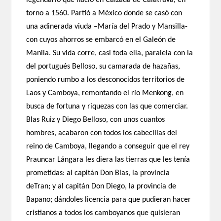
legendario que nació en Calzada de Calatrava, en
torno a 1560. Partió a México donde se casó con
una adinerada viuda –María del Prado y Mansilla-
con cuyos ahorros se embarcó en el Galeón de
Manila. Su vida corre, casi toda ella, paralela con la
del portugués Belloso, su camarada de hazañas,
poniendo rumbo a los desconocidos territorios de
Laos y Camboya, remontando el río Menkong, en
busca de fortuna y riquezas con las que comerciar.
Blas Ruiz y Diego Belloso, con unos cuantos
hombres, acabaron con todos los cabecillas del
reino de Camboya, llegando a conseguir que el rey
Prauncar Lángara les diera las tierras que les tenía
prometidas: al capitán Don Blas, la provincia
deTran; y al capitán Don Diego, la provincia de
Bapano; dándoles licencia para que pudieran hacer
cristianos a todos los camboyanos que quisieran