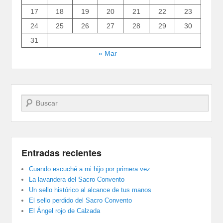
17
18
19
20
21
22
23
24
25
26
27
28
29
30
31
« Mar
Buscar
Entradas recientes
Cuando escuché a mi hijo por primera vez
La lavandera del Sacro Convento
Un sello histórico al alcance de tus manos
El sello perdido del Sacro Convento
El Ángel rojo de Calzada