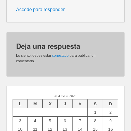
Accede para responder
Deja una respuesta
Lo siento, debes estar
conectado
para publicar un
comentario.
AGOSTO 2026
L
M
X
J
V
S
D
1
2
3
4
5
6
7
8
9
10
11
12
13
14
15
16