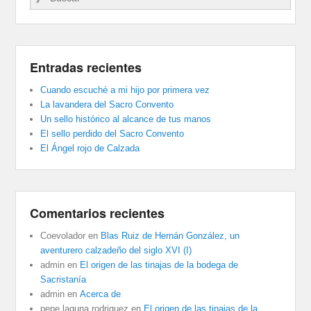
Entradas recientes
Cuando escuché a mi hijo por primera vez
La lavandera del Sacro Convento
Un sello histórico al alcance de tus manos
El sello perdido del Sacro Convento
El Ángel rojo de Calzada
Comentarios recientes
Coevolador
en
Blas Ruiz de Hernán González, un
aventurero calzadeño del siglo XVI (I)
admin
en
El origen de las tinajas de la bodega de
Sacristanía
admin
en
Acerca de
pepe laguna rodriguez
en
El origen de las tinajas de la