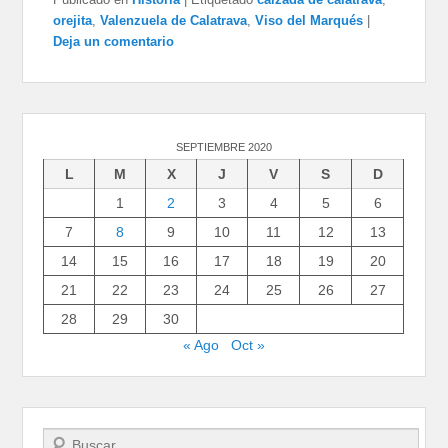
orejita
,
Valenzuela de Calatrava
,
Viso del Marqués
|
Deja un comentario
SEPTIEMBRE 2020
L
M
X
J
V
S
D
1
2
3
4
5
6
7
8
9
10
11
12
13
14
15
16
17
18
19
20
21
22
23
24
25
26
27
28
29
30
« Ago
Oct »
Buscar