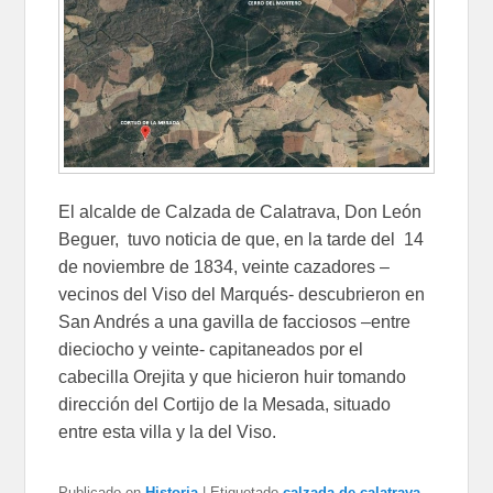
El alcalde de Calzada de Calatrava, Don León
Beguer, tuvo noticia de que, en la tarde del 14
de noviembre de 1834, veinte cazadores –
vecinos del Viso del Marqués- descubrieron en
San Andrés a una gavilla de facciosos –entre
dieciocho y veinte- capitaneados por el
cabecilla Orejita y que hicieron huir tomando
dirección del Cortijo de la Mesada, situado
entre esta villa y la del Viso.
Publicado en
Historia
|
Etiquetado
calzada de calatrava
,