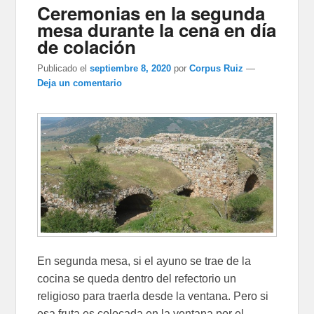
Ceremonias en la segunda
mesa durante la cena en día
de colación
Publicado el
septiembre 8, 2020
por
Corpus Ruiz
—
Deja un comentario
En segunda mesa, si el ayuno se trae de la
cocina se queda dentro del refectorio un
religioso para traerla desde la ventana. Pero si
esa fruta es colocada en la ventana por el