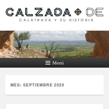
Calzada de Calatrava y
su historia
Menú
MES:
SEPTIEMBRE 2020