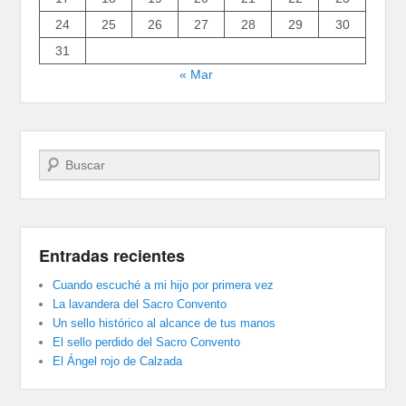
24
25
26
27
28
29
30
31
« Mar
Buscar
Entradas recientes
Cuando escuché a mi hijo por primera vez
La lavandera del Sacro Convento
Un sello histórico al alcance de tus manos
El sello perdido del Sacro Convento
El Ángel rojo de Calzada