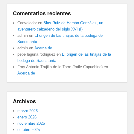
Comentarios recientes
Coevolador
en
Blas Ruiz de Hernán González, un
aventurero calzadeño del siglo XVI (I)
admin
en
El origen de las tinajas de la bodega de
Sacristanía
admin
en
Acerca de
pepe laguna rodriguez
en
El origen de las tinajas de la
bodega de Sacristanía
Fray Antonio Trujillo de la Torre (fraile Capuchino)
en
Acerca de
Archivos
marzo 2026
enero 2026
noviembre 2025
octubre 2025