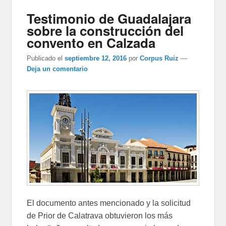
Testimonio de Guadalajara
sobre la construcción del
convento en Calzada
Publicado el
septiembre 12, 2016
por
Corpus Ruiz
—
Deja un comentario
El documento antes mencionado y la solicitud
de Prior de Calatrava obtuvieron los más