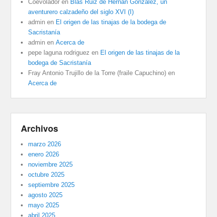
Coevolador
en
Blas Ruiz de Hernán González, un
aventurero calzadeño del siglo XVI (I)
admin
en
El origen de las tinajas de la bodega de
Sacristanía
admin
en
Acerca de
pepe laguna rodriguez
en
El origen de las tinajas de la
bodega de Sacristanía
Fray Antonio Trujillo de la Torre (fraile Capuchino)
en
Acerca de
Archivos
marzo 2026
enero 2026
noviembre 2025
octubre 2025
septiembre 2025
agosto 2025
mayo 2025
abril 2025