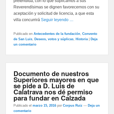
pretendida, con lo que suplicamos a sus
Reverendísimas se dignen favorecernos con su
aceptación y solicitud de licencia, a que esta
villa concurrirá
Seguir leyendo …
Publicado en
Antecedentes de la fundación
,
Convento
de San Luis
,
Deseos, votos y súplicas
,
Historia
|
Deja
un comentario
Documento de nuestros
Superiores mayores en que
se pide a D. Luis de
Calatrava nos dé permiso
para fundar en Calzada
Publicado el
marzo 15, 2016
por
Corpus Ruiz
—
Deja un
comentario