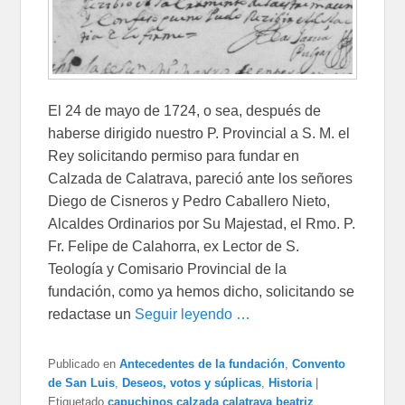
El 24 de mayo de 1724, o sea, después de
haberse dirigido nuestro P. Provincial a S. M. el
Rey solicitando permiso para fundar en
Calzada de Calatrava, pareció ante los señores
Diego de Cisneros y Pedro Caballero Nieto,
Alcaldes Ordinarios por Su Majestad, el Rmo. P.
Fr. Felipe de Calahorra, ex Lector de S.
Teología y Comisario Provincial de la
fundación, como ya hemos dicho, solicitando se
redactase un
Seguir leyendo …
Publicado en
Antecedentes de la fundación
,
Convento
de San Luis
,
Deseos, votos y súplicas
,
Historia
|
Etiquetado
capuchinos calzada calatrava beatriz