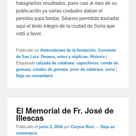
halagüeños resultados, pues casi al mes de su
publicación ya varias ciudades daban el
permiso para fundar. Séanos permitido trasladar
aquí el texto íntegro de la ciudad de Soria que
votó a favor.
Publicado en
Antecedentes de la fundación
,
Convento
de San Luis
,
Deseos, votos y súplicas
,
Historia
|
Etiquetado
calzada de calatrava
,
capuchinos
,
conde de
gomara
,
condes de gomara
,
prior de calatrava
,
soria
|
Deja un comentario
El Memorial de Fr. José de
Illescas
Publicado el
junio 2, 2016
por
Corpus Ruiz
—
Deja un
comentario