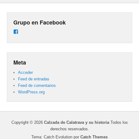
Grupo en Facebook
Ver
perfil
de
groups/487824458431877/learning_content
en
Facebook
Meta
Acceder
Feed de entradas
Feed de comentarios
WordPress.org
Copyright © 2026
Calzada de Calatrava y su historia
Todos los
derechos reservados.
Tema: Catch Evolution por
Catch Themes