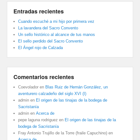
Entradas recientes
Cuando escuché a mi hijo por primera vez
La lavandera del Sacro Convento
Un sello histórico al alcance de tus manos
El sello perdido del Sacro Convento
El Ángel rojo de Calzada
Comentarios recientes
Coevolador
en
Blas Ruiz de Hernán González, un
aventurero calzadeño del siglo XVI (I)
admin
en
El origen de las tinajas de la bodega de
Sacristanía
admin
en
Acerca de
pepe laguna rodriguez
en
El origen de las tinajas de la
bodega de Sacristanía
Fray Antonio Trujillo de la Torre (fraile Capuchino)
en
Acerca de