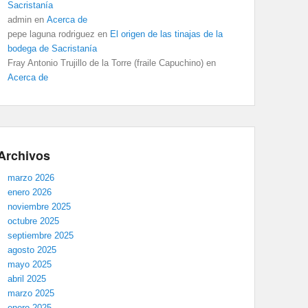
Sacristanía
admin
en
Acerca de
pepe laguna rodriguez
en
El origen de las tinajas de la
bodega de Sacristanía
Fray Antonio Trujillo de la Torre (fraile Capuchino)
en
Acerca de
Archivos
marzo 2026
enero 2026
noviembre 2025
octubre 2025
septiembre 2025
agosto 2025
mayo 2025
abril 2025
marzo 2025
enero 2025