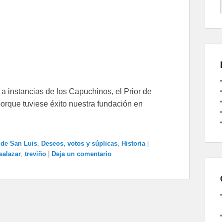
a instancias de los Capuchinos, el Prior de
porque tuviese éxito nuestra fundación en
de San Luis
,
Deseos, votos y súplicas
,
Historia
|
salazar
,
treviño
|
Deja un comentario