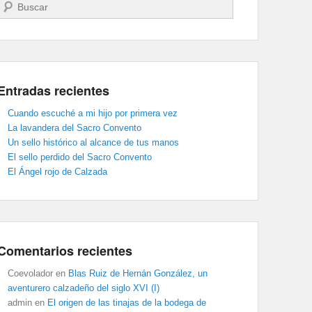
Buscar
Entradas recientes
Cuando escuché a mi hijo por primera vez
La lavandera del Sacro Convento
Un sello histórico al alcance de tus manos
El sello perdido del Sacro Convento
El Ángel rojo de Calzada
Comentarios recientes
Coevolador
en
Blas Ruiz de Hernán González, un
aventurero calzadeño del siglo XVI (I)
admin
en
El origen de las tinajas de la bodega de