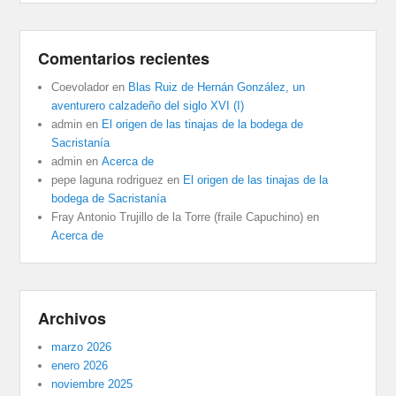
Comentarios recientes
Coevolador
en
Blas Ruiz de Hernán González, un
aventurero calzadeño del siglo XVI (I)
admin
en
El origen de las tinajas de la bodega de
Sacristanía
admin
en
Acerca de
pepe laguna rodriguez
en
El origen de las tinajas de la
bodega de Sacristanía
Fray Antonio Trujillo de la Torre (fraile Capuchino)
en
Acerca de
Archivos
marzo 2026
enero 2026
noviembre 2025