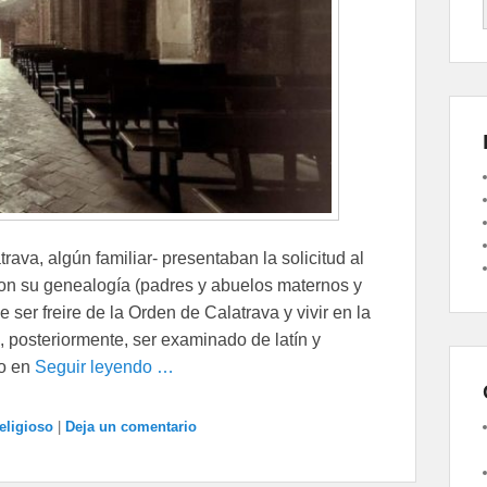
rava, algún familiar- presentaban la solicitud al
con su genealogía (padres y abuelos maternos y
 ser freire de la Orden de Calatrava y vivir en la
, posteriormente, ser examinado de latín y
do en
Seguir leyendo …
religioso
|
Deja un comentario