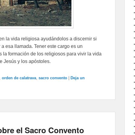
n la vida religiosa ayudándolos a discernir si
 a esa llamada. Tener este cargo es un
a formación de los religiosos para vivir la vida
e Jesús y los apóstoles.
,
orden de calatrava
,
sacro convento
|
Deja un
obre el Sacro Convento