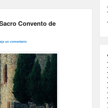
l Sacro Convento de
eja un comentario