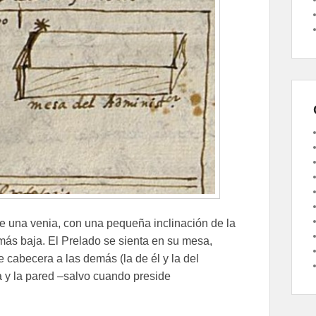
ce una venia, con una pequeña inclinación de la
más baja. El Prelado se sienta en su mesa,
 cabecera a las demás (la de él y la del
sa y la pared –salvo cuando preside