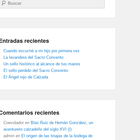
Buscar
Entradas recientes
Cuando escuché a mi hijo por primera vez
La lavandera del Sacro Convento
Un sello histórico al alcance de tus manos
El sello perdido del Sacro Convento
El Ángel rojo de Calzada
Comentarios recientes
Coevolador
en
Blas Ruiz de Hernán González, un
aventurero calzadeño del siglo XVI (I)
admin
en
El origen de las tinajas de la bodega de