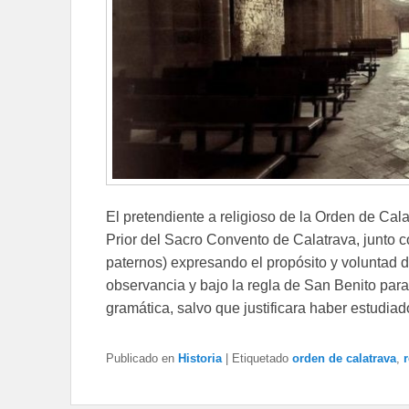
El pretendiente a religioso de la Orden de Calat
Prior del Sacro Convento de Calatrava, junto 
paternos) expresando el propósito y voluntad de
observancia y bajo la regla de San Benito para
gramática, salvo que justificara haber estudia
Publicado en
Historia
|
Etiquetado
orden de calatrava
,