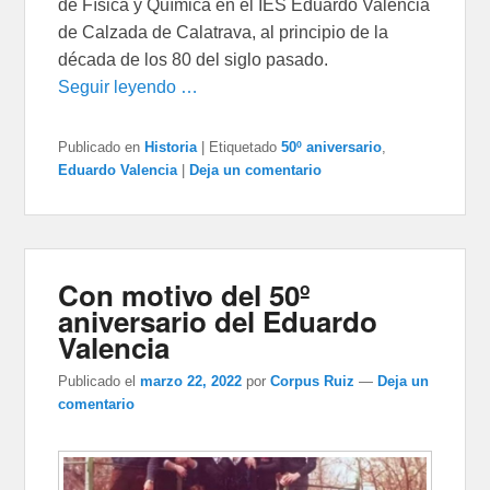
de Física y Química en el IES Eduardo Valencia
de Calzada de Calatrava, al principio de la
década de los 80 del siglo pasado.
Seguir leyendo …
Publicado en
Historia
|
Etiquetado
50º aniversario
,
Eduardo Valencia
|
Deja un comentario
Con motivo del 50º
aniversario del Eduardo
Valencia
Publicado el
marzo 22, 2022
por
Corpus Ruiz
—
Deja un
comentario