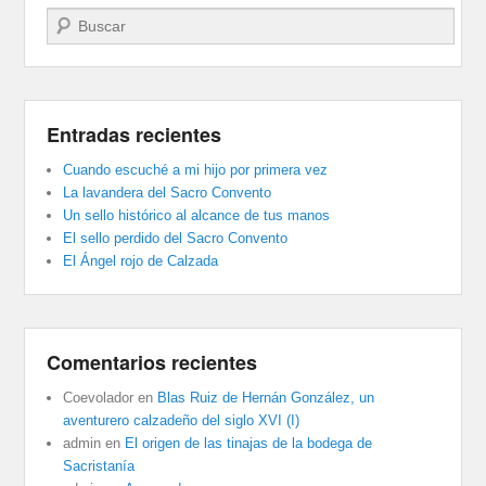
Buscar
Entradas recientes
Cuando escuché a mi hijo por primera vez
La lavandera del Sacro Convento
Un sello histórico al alcance de tus manos
El sello perdido del Sacro Convento
El Ángel rojo de Calzada
Comentarios recientes
Coevolador
en
Blas Ruiz de Hernán González, un
aventurero calzadeño del siglo XVI (I)
admin
en
El origen de las tinajas de la bodega de
Sacristanía