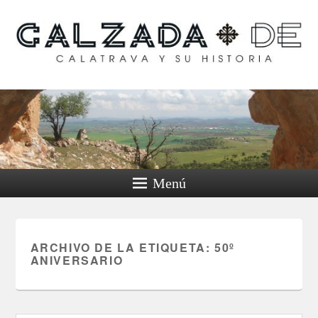
Calzada de Calatrava y
su historia
Menú
ARCHIVO DE LA ETIQUETA:
50º
ANIVERSARIO