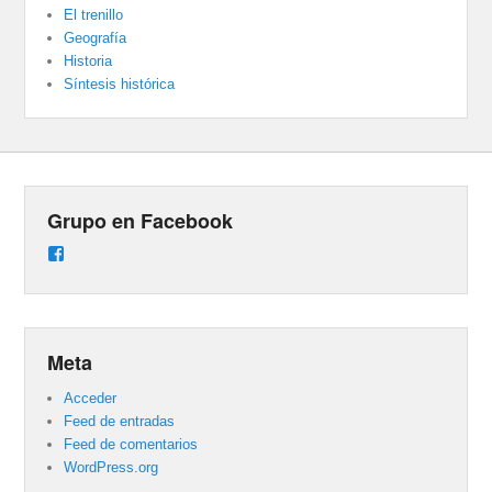
El trenillo
Geografía
Historia
Síntesis histórica
Grupo en Facebook
Ver
perfil
de
groups/487824458431877/learning_content
en
Facebook
Meta
Acceder
Feed de entradas
Feed de comentarios
WordPress.org