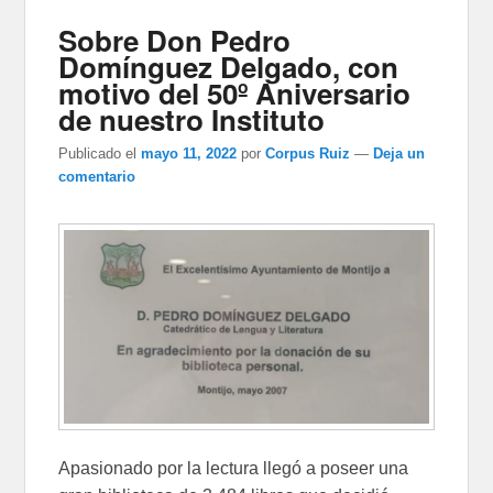
Sobre Don Pedro
Domínguez Delgado, con
motivo del 50º Aniversario
de nuestro Instituto
Publicado el
mayo 11, 2022
por
Corpus Ruiz
—
Deja un
comentario
Apasionado por la lectura llegó a poseer una