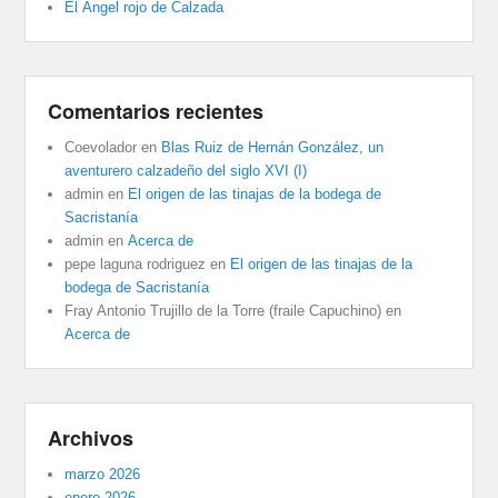
El Ángel rojo de Calzada
Comentarios recientes
Coevolador
en
Blas Ruiz de Hernán González, un
aventurero calzadeño del siglo XVI (I)
admin
en
El origen de las tinajas de la bodega de
Sacristanía
admin
en
Acerca de
pepe laguna rodriguez
en
El origen de las tinajas de la
bodega de Sacristanía
Fray Antonio Trujillo de la Torre (fraile Capuchino)
en
Acerca de
Archivos
marzo 2026
enero 2026