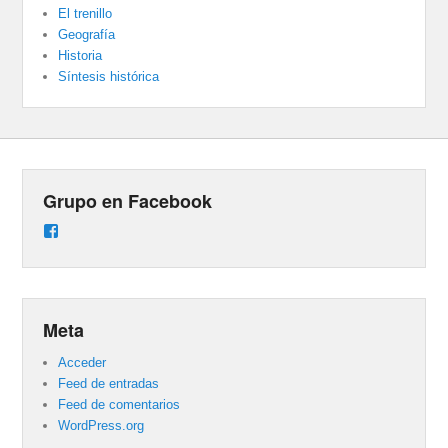
El trenillo
Geografía
Historia
Síntesis histórica
Grupo en Facebook
Ver
perfil
de
groups/487824458431877/learning_content
en
Facebook
Meta
Acceder
Feed de entradas
Feed de comentarios
WordPress.org