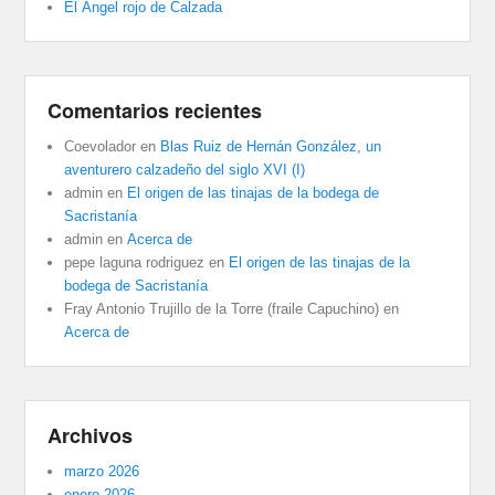
El Ángel rojo de Calzada
Comentarios recientes
Coevolador
en
Blas Ruiz de Hernán González, un
aventurero calzadeño del siglo XVI (I)
admin
en
El origen de las tinajas de la bodega de
Sacristanía
admin
en
Acerca de
pepe laguna rodriguez
en
El origen de las tinajas de la
bodega de Sacristanía
Fray Antonio Trujillo de la Torre (fraile Capuchino)
en
Acerca de
Archivos
marzo 2026
enero 2026