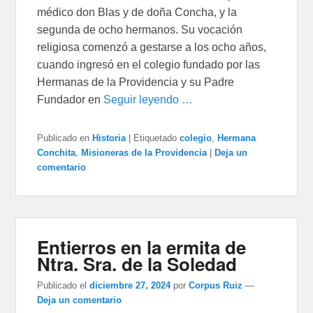
médico don Blas y de doña Concha, y la
segunda de ocho hermanos. Su vocación
religiosa co­menzó a gestarse a los ocho años,
cuando ingresó en el colegio fun­dado por las
Hermanas de la Providencia y su Padre
Fundador en
Seguir leyendo …
Publicado en
Historia
|
Etiquetado
colegio
,
Hermana
Conchita
,
Misioneras de la Providencia
|
Deja un
comentario
Entierros en la ermita de
Ntra. Sra. de la Soledad
Publicado el
diciembre 27, 2024
por
Corpus Ruiz
—
Deja un comentario