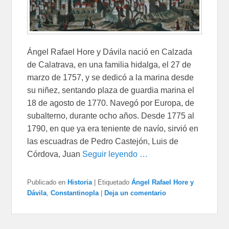
Ángel Rafael Hore y Dávila nació en Calzada
de Calatrava, en una familia hidalga, el 27 de
marzo de 1757, y se dedicó a la marina desde
su niñez, sentando plaza de guardia marina el
18 de agosto de 1770. Navegó por Europa, de
subalterno, durante ocho años. Desde 1775 al
1790, en que ya era teniente de navío, sirvió en
las escuadras de Pedro Castejón, Luis de
Córdova, Juan
Seguir leyendo …
Publicado en
Historia
|
Etiquetado
Ángel Rafael Hore y
Dávila
,
Constantinopla
|
Deja un comentario