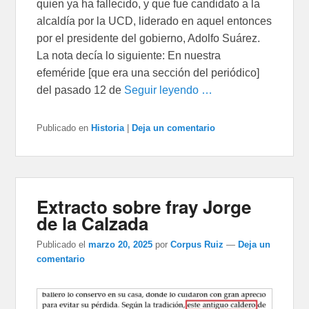
quien ya ha fallecido, y que fue candidato a la
alcaldía por la UCD, liderado en aquel en­tonces
por el presidente del gobierno, Adolfo Suárez.
La nota decía lo siguiente: En nuestra
efeméride [que era una sección del periódico]
del pa­sado 12 de
Seguir leyendo …
Publicado en
Historia
|
Deja un comentario
Extracto sobre fray Jorge
de la Calzada
Publicado el
marzo 20, 2025
por
Corpus Ruiz
—
Deja un
comentario