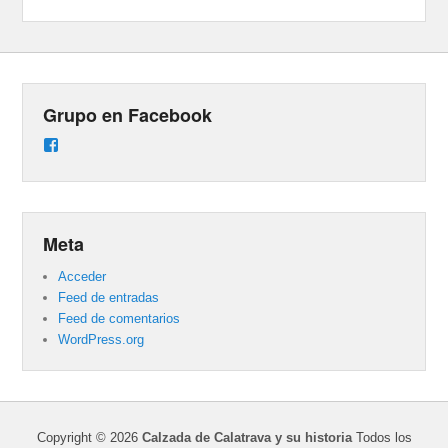
Grupo en Facebook
Ver
perfil
de
groups/487824458431877/learning_content
en
Facebook
Meta
Acceder
Feed de entradas
Feed de comentarios
WordPress.org
Copyright © 2026
Calzada de Calatrava y su historia
Todos los