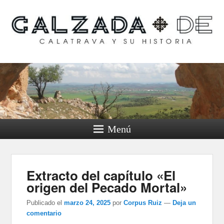
Calzada de Calatrava y
su historia
Menú
Extracto del capítulo «El
origen del Pecado Mortal»
Publicado el
marzo 24, 2025
por
Corpus Ruiz
—
Deja un
comentario