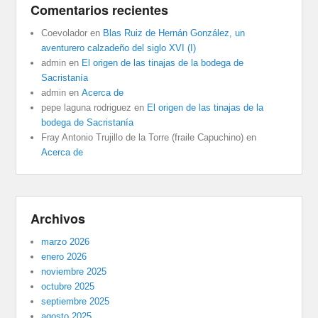
Comentarios recientes
Coevolador
en
Blas Ruiz de Hernán González, un
aventurero calzadeño del siglo XVI (I)
admin
en
El origen de las tinajas de la bodega de
Sacristanía
admin
en
Acerca de
pepe laguna rodriguez
en
El origen de las tinajas de la
bodega de Sacristanía
Fray Antonio Trujillo de la Torre (fraile Capuchino)
en
Acerca de
Archivos
marzo 2026
enero 2026
noviembre 2025
octubre 2025
septiembre 2025
agosto 2025