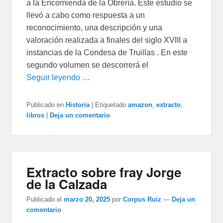
a la Encomienda de la Obrería. Este estudio se
llevó a cabo como respuesta a un
reconocimiento, una descripción y una
valoración realizada a finales del siglo XVIII a
instancias de la Condesa de Truillas . En este
segundo volumen se descorrerá el
Seguir leyendo …
Publicado en
Historia
|
Etiquetado
amazon
,
extracto
,
libros
|
Deja un comentario
Extracto sobre fray Jorge
de la Calzada
Publicado el
marzo 20, 2025
por
Corpus Ruiz
—
Deja un
comentario