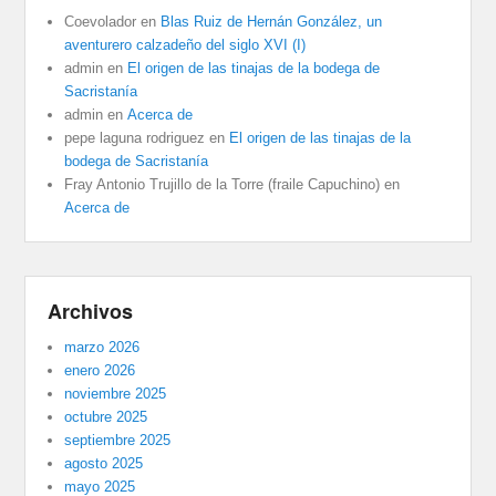
Coevolador
en
Blas Ruiz de Hernán González, un
aventurero calzadeño del siglo XVI (I)
admin
en
El origen de las tinajas de la bodega de
Sacristanía
admin
en
Acerca de
pepe laguna rodriguez
en
El origen de las tinajas de la
bodega de Sacristanía
Fray Antonio Trujillo de la Torre (fraile Capuchino)
en
Acerca de
Archivos
marzo 2026
enero 2026
noviembre 2025
octubre 2025
septiembre 2025
agosto 2025
mayo 2025