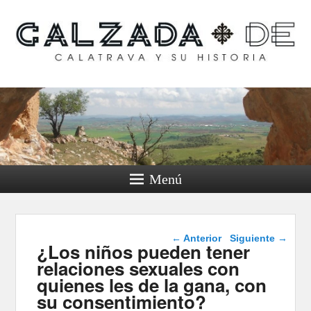
Calzada de Calatrava y
su historia
Menú
Navegación de
←
Anterior
Siguiente
→
¿Los niños pueden tener
entradas
relaciones sexuales con
quienes les de la gana, con
su consentimiento?