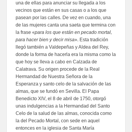
una de ellas para anunciar su llegada a los
vecinos que están en sus casas o a los que
pasean por las calles. De vez en cuando, una
de las mujeres canta una saeta que termina con
la frase «
para los que están en pecado mortal,
para hacer bien y decir misa
». Esta tra­dición
llegó también a Valdepeñas y Aldea del Rey,
donde la forma de hacerla era la misma como la
que hoy se lleva a cabo en Calzada de
Calatrava. Su origen procede de la Real
Hermandad de Nuestra Señora de la
Esperanza y santo celo de la salvación de las
almas, que se fundó en Sevilla. El Papa
Benedicto XIV, el 8 de abril de 1750, otorgó
unas indulgencias a la Hermandad del Santo
Celo de la sa­lud de las almas, conocida como
la del Pecado Mortal, con sede en aquel
entonces en la iglesia de Santa María