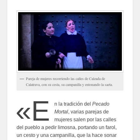
Pareja de mujeres recorriendo las calles de Calzada de
Calatrava, con su cesta, su campanilla y entonando la saeta.
«E
n la tradición del
Pecado
Mortal
, varias parejas de
mujeres salen por las calles
del pueblo a pedir li­mosna, portando un farol,
un cesto y una campanilla, que la hace sonar