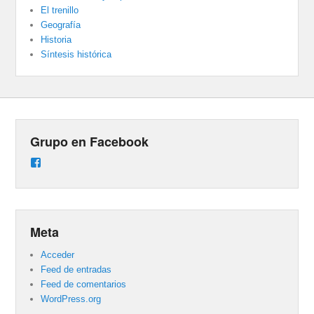
El trenillo
Geografía
Historia
Síntesis histórica
Grupo en Facebook
Ver
perfil
de
groups/487824458431877/learning_content
en
Facebook
Meta
Acceder
Feed de entradas
Feed de comentarios
WordPress.org