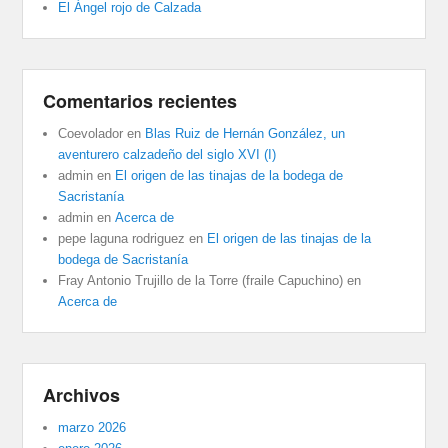
El Ángel rojo de Calzada
Comentarios recientes
Coevolador
en
Blas Ruiz de Hernán González, un
aventurero calzadeño del siglo XVI (I)
admin
en
El origen de las tinajas de la bodega de
Sacristanía
admin
en
Acerca de
pepe laguna rodriguez
en
El origen de las tinajas de la
bodega de Sacristanía
Fray Antonio Trujillo de la Torre (fraile Capuchino)
en
Acerca de
Archivos
marzo 2026