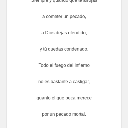
Siempre y quando que te arrojas
a cometer un pecado,
a Dios dejas ofendido,
y tú quedas condenado.
Todo el fuego del Infierno
no es bastante a castigar,
quanto el que peca merece
por un pecado mortal.