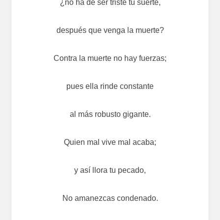
¿no ha de ser triste tu suerte,
después que venga la muerte?
Contra la muerte no hay fuerzas;
pues ella rinde constante
al más robusto gigante.
Quien mal vive mal acaba;
y así llora tu pecado,
No amanezcas condenado.