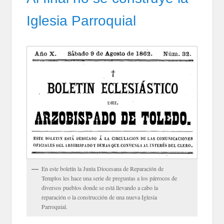
Iglesia Parroquial
En este boletín la Junta Diocesana de Reparación de
Templos les hace una serie de preguntas a los párrocos de
diversos pueblos donde se está llevando a cabo la
reparación o la construcción de una nueva Iglesia
Parroquial.