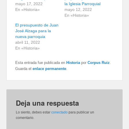
mayo 17, 2022
la Iglesia Parroquial
En «Historia»
mayo 12, 2022
En «Historia»
El presupuesto de Juan
José Alzaga para la
nueva parroquia
abril 11, 2022
En «Historia»
Esta entrada fue publicada en
Historia
por
Corpus Ruiz
.
Guarda el
enlace permanente
.
Deja una respuesta
Lo siento, debes estar
conectado
para publicar un
comentario.