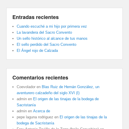
Entradas recientes
Cuando escuché a mi hijo por primera vez
La lavandera del Sacro Convento
Un sello histórico al alcance de tus manos
El sello perdido del Sacro Convento
El Ángel rojo de Calzada
Comentarios recientes
Coevolador
en
Blas Ruiz de Hernán González, un
aventurero calzadeño del siglo XVI (I)
admin
en
El origen de las tinajas de la bodega de
Sacristanía
admin
en
Acerca de
pepe laguna rodriguez
en
El origen de las tinajas de la
bodega de Sacristanía