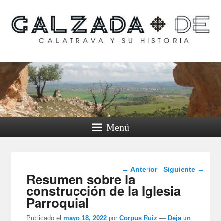
Calzada de Calatrava y
su historia
Menú
Navegación de
←
Anterior
Siguiente
→
Resumen sobre la
entradas
construcción de la Iglesia
Parroquial
Publicado el
mayo 18, 2022
por
Corpus Ruiz
—
Deja un