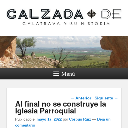
Calzada de Calatrava y
su historia
Menú
Navegación de
←
Anterior
Siguiente
→
Al final no se construye la
entradas
Iglesia Parroquial
Publicado el
mayo 17, 2022
por
Corpus Ruiz
—
Deja un
comentario