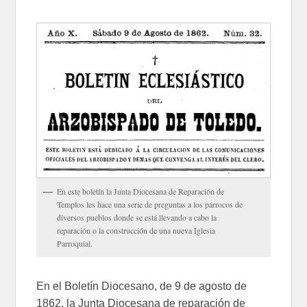
En este boletín la Junta Diocesana de Reparación de
Templos les hace una serie de preguntas a los párrocos de
diversos pueblos donde se está llevando a cabo la
reparación o la construcción de una nueva Iglesia
Parroquial.
En el Boletín Diocesano, de 9 de agosto de
1862, la Junta Diocesana de reparación de