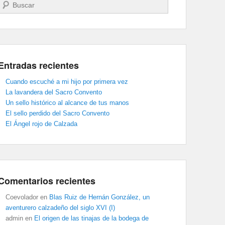
Buscar
Entradas recientes
Cuando escuché a mi hijo por primera vez
La lavandera del Sacro Convento
Un sello histórico al alcance de tus manos
El sello perdido del Sacro Convento
El Ángel rojo de Calzada
Comentarios recientes
Coevolador
en
Blas Ruiz de Hernán González, un
aventurero calzadeño del siglo XVI (I)
admin
en
El origen de las tinajas de la bodega de