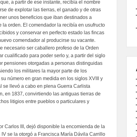
que, a partir de ese instante, recibía el nombre
e de explotar las tierras, el ganado y de otras
ener unos beneficios que iban destinados a
 la orden. El comendador la recibía en usufructo
cibidos y conservar en perfecto estado las fincas
ro nuevo comendador al producirse su vacante.
e necesario ser caballero profeso de la Orden
 cualificado para poder serlo y, a partir del siglo
or pensiones otorgadas a personas distinguidas
iendo los militares la mayor parte de los
u número en gran medida en los siglos XVIII y
al se llevó a cabo en plena Guerra Carlista
, en 1837, convirtiendo las antiguas tierras de
os litigios entre pueblos o particulares y
r Carlos III, dejó disponible la encomienda de la
 IV se la otorgó a Francisca María Dávila Carrillo