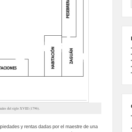
inales del siglo XVIII (1796).
piedades y rentas dadas por el maestre de una