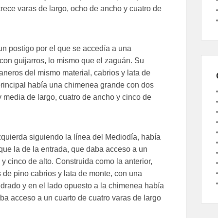
rece varas de largo, ocho de ancho y cuatro de
un postigo por el que se accedía a una
on guijarros, lo mismo que el zaguán. Su
aneros del mismo material, cabrios y lata de
principal había una chimenea grande con dos
 media de largo, cuatro de ancho y cinco de
izquierda siguiendo la línea del Mediodía, había
que la de la entrada, que daba acceso a un
y cinco de alto. Construida como la anterior,
s de pino cabrios y lata de monte, con una
rado y en el lado opuesto a la chimenea había
aba acceso a un cuarto de cuatro varas de largo