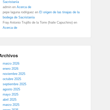
Sacristanía
admin
en
Acerca de
pepe laguna rodriguez
en
El origen de las tinajas de la
bodega de Sacristanía
Fray Antonio Trujillo de la Torre (fraile Capuchino)
en
Acerca de
Archivos
marzo 2026
enero 2026
noviembre 2025
octubre 2025
septiembre 2025
agosto 2025
mayo 2025
abril 2025
marzo 2025
enero 2025