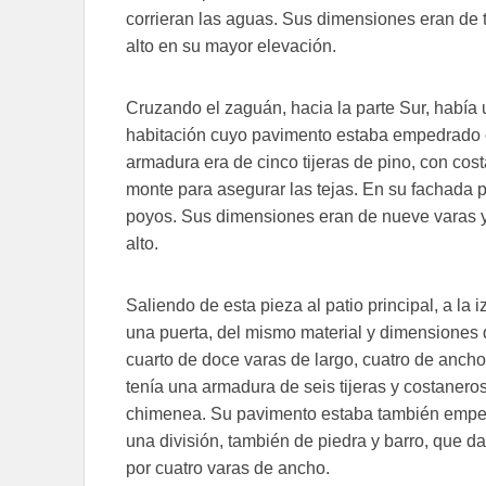
corrieran las aguas. Sus dimensiones eran de t
alto en su mayor elevación.
Cruzando el zaguán, hacia la parte Sur, había 
habitación cuyo pavimento estaba empedrado c
armadura era de cinco tijeras de pino, con cost
monte para asegurar las tejas. En su fachada 
poyos. Sus dimensiones eran de nueve varas y
alto.
Saliendo de esta pieza al patio principal, a la 
una puerta, del mismo material y dimensiones 
cuarto de doce varas de largo, cuatro de ancho 
tenía una armadura de seis tijeras y costanero
chimenea. Su pavimento estaba también emped
una división, también de piedra y barro, que d
por cuatro varas de ancho.