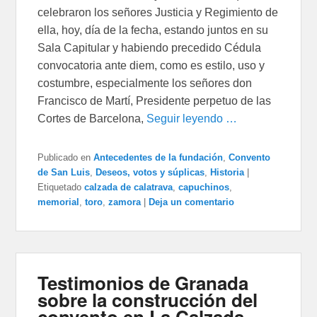
celebraron los señores Justicia y Regimiento de
ella, hoy, día de la fecha, estando juntos en su
Sala Capitular y habiendo precedido Cédula
convocatoria ante diem, como es estilo, uso y
costumbre, especialmente los señores don
Francisco de Martí, Presidente perpetuo de las
Cortes de Barcelona,
Seguir leyendo …
Publicado en
Antecedentes de la fundación
,
Convento
de San Luis
,
Deseos, votos y súplicas
,
Historia
|
Etiquetado
calzada de calatrava
,
capuchinos
,
memorial
,
toro
,
zamora
|
Deja un comentario
Testimonios de Granada
sobre la construcción del
convento en La Calzada