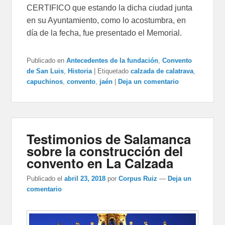
CERTIFICO que estando la dicha ciudad junta
en su Ayuntamiento, como lo acostumbra, en
día de la fecha, fue presentado el Memorial.
Publicado en
Antecedentes de la fundación
,
Convento
de San Luis
,
Historia
|
Etiquetado
calzada de calatrava
,
capuchinos
,
convento
,
jaén
|
Deja un comentario
Testimonios de Salamanca
sobre la construcción del
convento en La Calzada
Publicado el
abril 23, 2018
por
Corpus Ruiz
—
Deja un
comentario