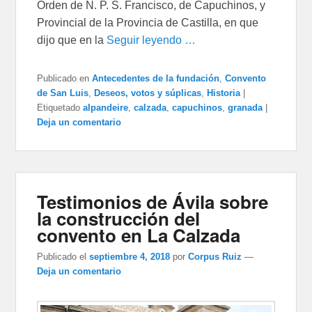
Orden de N. P. S. Francisco, de Capuchinos, y
Provincial de la Provincia de Castilla, en que
dijo que en la
Seguir leyendo …
Publicado en
Antecedentes de la fundación
,
Convento
de San Luis
,
Deseos, votos y súplicas
,
Historia
|
Etiquetado
alpandeire
,
calzada
,
capuchinos
,
granada
|
Deja un comentario
Testimonios de Ávila sobre
la construcción del
convento en La Calzada
Publicado el
septiembre 4, 2018
por
Corpus Ruiz
—
Deja un comentario