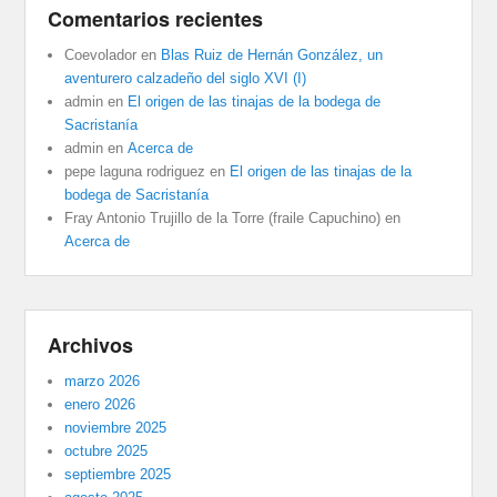
Comentarios recientes
Coevolador
en
Blas Ruiz de Hernán González, un
aventurero calzadeño del siglo XVI (I)
admin
en
El origen de las tinajas de la bodega de
Sacristanía
admin
en
Acerca de
pepe laguna rodriguez
en
El origen de las tinajas de la
bodega de Sacristanía
Fray Antonio Trujillo de la Torre (fraile Capuchino)
en
Acerca de
Archivos
marzo 2026
enero 2026
noviembre 2025
octubre 2025
septiembre 2025