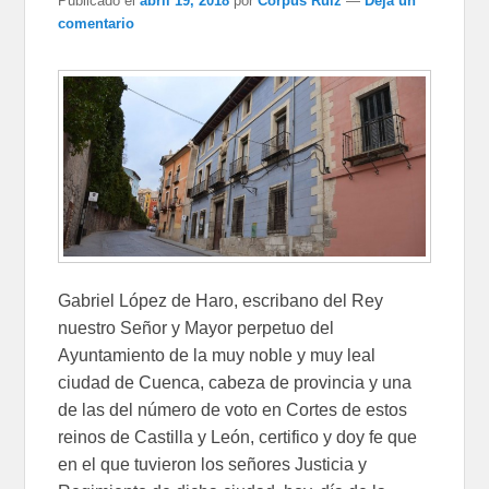
Publicado el
abril 19, 2018
por
Corpus Ruiz
—
Deja un
comentario
Gabriel López de Haro, escribano del Rey
nuestro Señor y Mayor perpetuo del
Ayuntamiento de la muy noble y muy leal
ciudad de Cuenca, cabeza de provincia y una
de las del número de voto en Cortes de estos
reinos de Castilla y León, certifico y doy fe que
en el que tuvieron los señores Justicia y