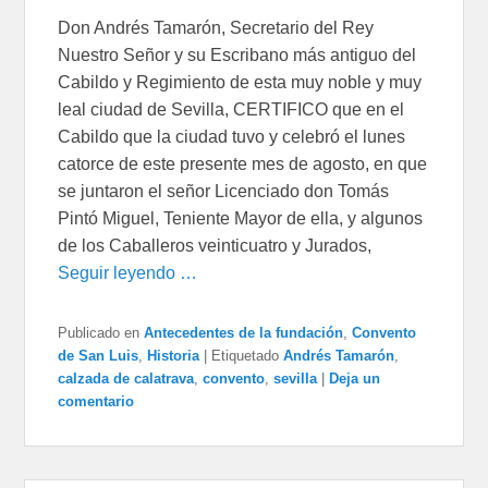
Don Andrés Tamarón, Secretario del Rey
Nuestro Señor y su Escribano más antiguo del
Cabildo y Regimiento de esta muy noble y muy
leal ciudad de Sevilla, CERTIFICO que en el
Cabildo que la ciudad tuvo y celebró el lunes
catorce de este presente mes de agosto, en que
se juntaron el señor Licenciado don Tomás
Pintó Miguel, Teniente Mayor de ella, y algunos
de los Caballeros veinticuatro y Jurados,
Seguir leyendo …
Publicado en
Antecedentes de la fundación
,
Convento
de San Luis
,
Historia
|
Etiquetado
Andrés Tamarón
,
calzada de calatrava
,
convento
,
sevilla
|
Deja un
comentario