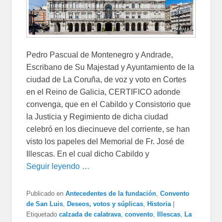
Pedro Pascual de Montenegro y Andrade,
Escribano de Su Majestad y Ayuntamiento de la
ciudad de La Coruña, de voz y voto en Cortes
en el Reino de Galicia, CERTIFICO adonde
convenga, que en el Cabildo y Consistorio que
la Justicia y Regimiento de dicha ciudad
celebró en los diecinueve del corriente, se han
visto los papeles del Memorial de Fr. José de
Illescas. En el cual dicho Cabildo y
Seguir leyendo …
Publicado en
Antecedentes de la fundación
,
Convento
de San Luis
,
Deseos, votos y súplicas
,
Historia
|
Etiquetado
calzada de calatrava
,
convento
,
Illescas
,
La