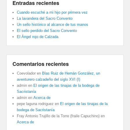
Entradas recientes
Cuando escuché a mi hijo por primera vez
La lavandera del Sacro Convento
Un sello histórico al alcance de tus manos
El sello perdido del Sacro Convento
El Ángel rojo de Calzada
Comentarios recientes
Coevolador
en
Blas Ruiz de Hernán González, un
aventurero calzadeño del siglo XVI (I)
admin
en
El origen de las tinajas de la bodega de
Sacristanía
admin
en
Acerca de
pepe laguna rodriguez
en
El origen de las tinajas de la
bodega de Sacristanía
Fray Antonio Trujillo de la Torre (fraile Capuchino)
en
Acerca de