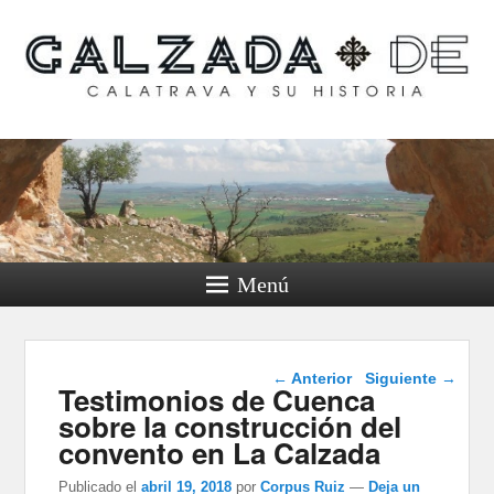
Calzada de Calatrava y
su historia
Menú
Navegación de
←
Anterior
Siguiente
→
Testimonios de Cuenca
entradas
sobre la construcción del
convento en La Calzada
Publicado el
abril 19, 2018
por
Corpus Ruiz
—
Deja un