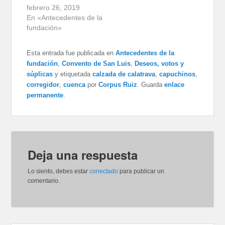
febrero 26, 2019
En «Antecedentes de la
fundación»
Esta entrada fue publicada en
Antecedentes de la
fundación
,
Convento de San Luis
,
Deseos, votos y
súplicas
y etiquetada
calzada de calatrava
,
capuchinos
,
corregidor
,
cuenca
por
Corpus Ruiz
. Guarda
enlace
permanente
.
Deja una respuesta
Lo siento, debes estar
conectado
para publicar un
comentario.