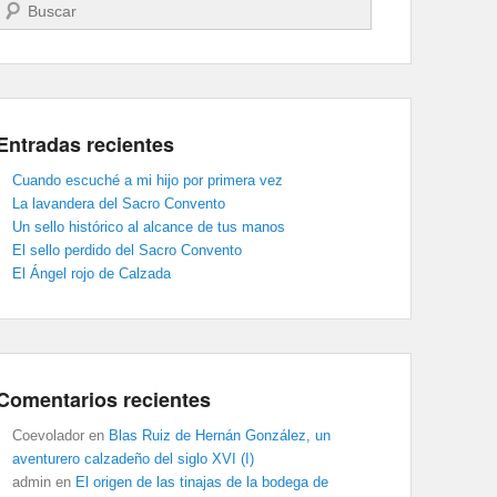
Buscar
Entradas recientes
Cuando escuché a mi hijo por primera vez
La lavandera del Sacro Convento
Un sello histórico al alcance de tus manos
El sello perdido del Sacro Convento
El Ángel rojo de Calzada
Comentarios recientes
Coevolador
en
Blas Ruiz de Hernán González, un
aventurero calzadeño del siglo XVI (I)
admin
en
El origen de las tinajas de la bodega de