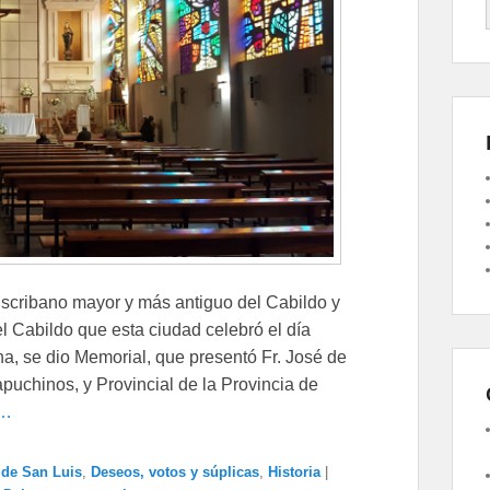
scribano mayor y más antiguo del Cabildo y
el Cabildo que esta ciudad celebró el día
ha, se dio Memorial, que presentó Fr. José de
apuchinos, y Provincial de la Provincia de
 …
de San Luis
,
Deseos, votos y súplicas
,
Historia
|