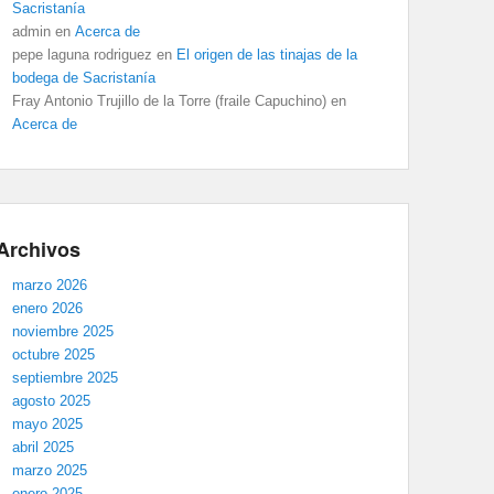
Sacristanía
admin
en
Acerca de
pepe laguna rodriguez
en
El origen de las tinajas de la
bodega de Sacristanía
Fray Antonio Trujillo de la Torre (fraile Capuchino)
en
Acerca de
Archivos
marzo 2026
enero 2026
noviembre 2025
octubre 2025
septiembre 2025
agosto 2025
mayo 2025
abril 2025
marzo 2025
enero 2025