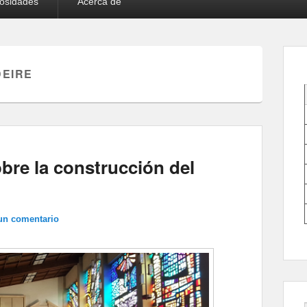
iosidades
Acerca de
EIRE
bre la construcción del
un comentario