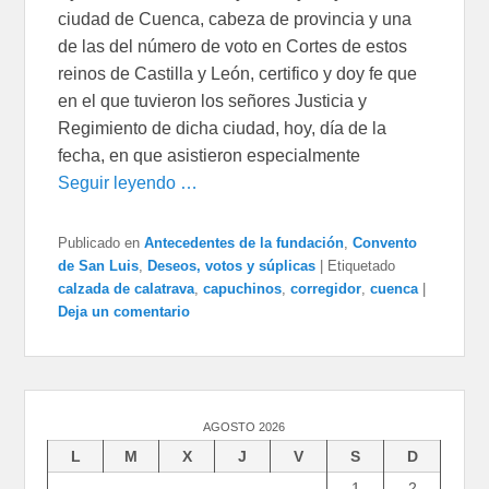
ciudad de Cuenca, cabeza de provincia y una
de las del número de voto en Cortes de estos
reinos de Castilla y León, certifico y doy fe que
en el que tuvieron los señores Justicia y
Regimiento de dicha ciudad, hoy, día de la
fecha, en que asistieron especialmente
Seguir leyendo …
Publicado en
Antecedentes de la fundación
,
Convento
de San Luis
,
Deseos, votos y súplicas
|
Etiquetado
calzada de calatrava
,
capuchinos
,
corregidor
,
cuenca
|
Deja un comentario
AGOSTO 2026
L
M
X
J
V
S
D
1
2