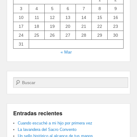
3
4
5
6
7
8
9
10
11
12
13
14
15
16
17
18
19
20
21
22
23
24
25
26
27
28
29
30
31
« Mar
Buscar
Entradas recientes
Cuando escuché a mi hijo por primera vez
La lavandera del Sacro Convento
Un sello histórico al alcance de tus manos