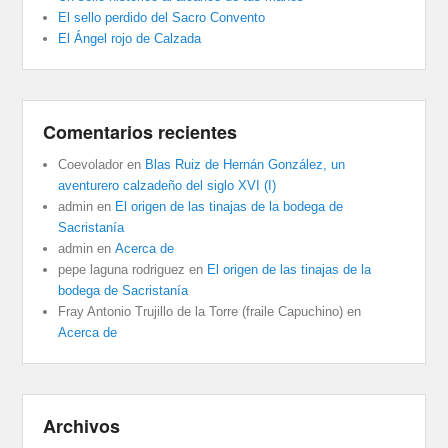
El sello perdido del Sacro Convento
El Ángel rojo de Calzada
Comentarios recientes
Coevolador
en
Blas Ruiz de Hernán González, un
aventurero calzadeño del siglo XVI (I)
admin
en
El origen de las tinajas de la bodega de
Sacristanía
admin
en
Acerca de
pepe laguna rodriguez
en
El origen de las tinajas de la
bodega de Sacristanía
Fray Antonio Trujillo de la Torre (fraile Capuchino)
en
Acerca de
Archivos