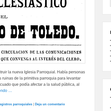
truir la nueva Iglesia Parroquial. Había personas
s ruinas de la primitiva parroquia para levantar
cuado que podía afectar a la salud pública, al
yendo …
egistros parroquiales
|
Deja un comentario