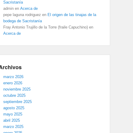
Sacristanía
admin
en
Acerca de
pepe laguna rodriguez
en
El origen de las tinajas de la
bodega de Sacristanía
Fray Antonio Trujillo de la Torre (fraile Capuchino)
en
Acerca de
Archivos
marzo 2026
enero 2026
noviembre 2025
octubre 2025
septiembre 2025
agosto 2025
mayo 2025
abril 2025
marzo 2025
enero 2025