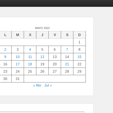
MAYO 2022
L
M
X
J
V
S
D
1
2
3
4
5
6
7
8
9
10
11
12
13
14
15
16
17
18
19
20
21
22
23
24
25
26
27
28
29
30
31
« Abr
Jul »