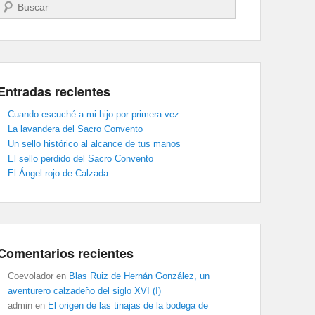
Buscar
Entradas recientes
Cuando escuché a mi hijo por primera vez
La lavandera del Sacro Convento
Un sello histórico al alcance de tus manos
El sello perdido del Sacro Convento
El Ángel rojo de Calzada
Comentarios recientes
Coevolador
en
Blas Ruiz de Hernán González, un
aventurero calzadeño del siglo XVI (I)
admin
en
El origen de las tinajas de la bodega de