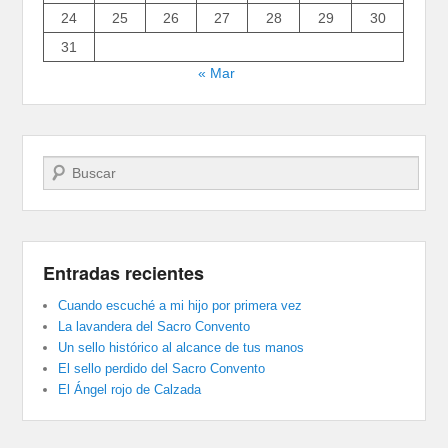
24
25
26
27
28
29
30
31
« Mar
Buscar
Entradas recientes
Cuando escuché a mi hijo por primera vez
La lavandera del Sacro Convento
Un sello histórico al alcance de tus manos
El sello perdido del Sacro Convento
El Ángel rojo de Calzada