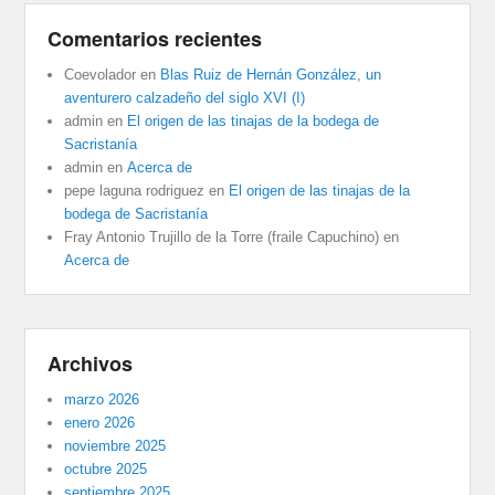
Comentarios recientes
Coevolador
en
Blas Ruiz de Hernán González, un
aventurero calzadeño del siglo XVI (I)
admin
en
El origen de las tinajas de la bodega de
Sacristanía
admin
en
Acerca de
pepe laguna rodriguez
en
El origen de las tinajas de la
bodega de Sacristanía
Fray Antonio Trujillo de la Torre (fraile Capuchino)
en
Acerca de
Archivos
marzo 2026
enero 2026
noviembre 2025
octubre 2025
septiembre 2025