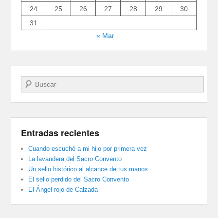
24
25
26
27
28
29
30
31
« Mar
Buscar
Entradas recientes
Cuando escuché a mi hijo por primera vez
La lavandera del Sacro Convento
Un sello histórico al alcance de tus manos
El sello perdido del Sacro Convento
El Ángel rojo de Calzada