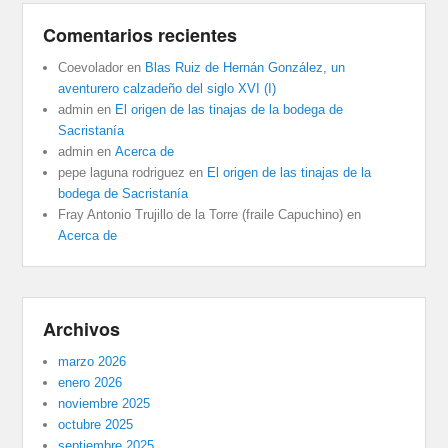
Comentarios recientes
Coevolador
en
Blas Ruiz de Hernán González, un
aventurero calzadeño del siglo XVI (I)
admin
en
El origen de las tinajas de la bodega de
Sacristanía
admin
en
Acerca de
pepe laguna rodriguez
en
El origen de las tinajas de la
bodega de Sacristanía
Fray Antonio Trujillo de la Torre (fraile Capuchino)
en
Acerca de
Archivos
marzo 2026
enero 2026
noviembre 2025
octubre 2025
septiembre 2025