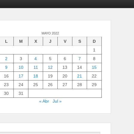
MAYO 2022
L
M
X
J
V
S
D
1
2
3
4
5
6
7
8
9
10
11
12
13
14
15
16
17
18
19
20
21
22
23
24
25
26
27
28
29
30
31
« Abr
Jul »