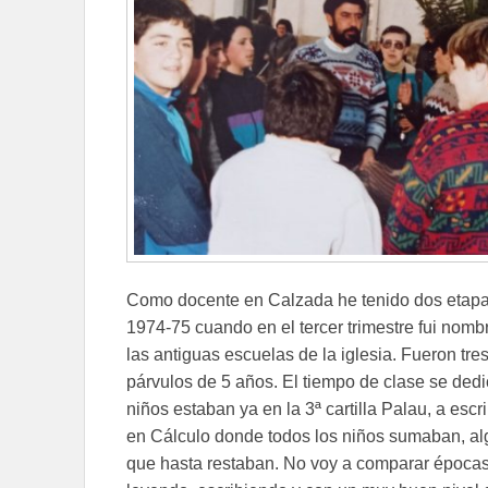
Como docente en Calzada he tenido dos etapas,
1974-75 cuando en el tercer trimestre fui nomb
las antiguas escuelas de la iglesia. Fueron t
párvulos de 5 años. El tiempo de clase se dedic
niños estaban ya en la 3ª cartilla Palau, a escr
en Cálculo donde todos los niños sumaban, a
que hasta restaban. No voy a comparar épocas,