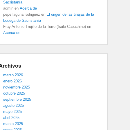
Sacristanía
admin
en
Acerca de
pepe laguna rodriguez
en
El origen de las tinajas de la
bodega de Sacristanía
Fray Antonio Trujillo de la Torre (fraile Capuchino)
en
Acerca de
Archivos
marzo 2026
enero 2026
noviembre 2025
octubre 2025
septiembre 2025
agosto 2025
mayo 2025
abril 2025
marzo 2025
enero 2025