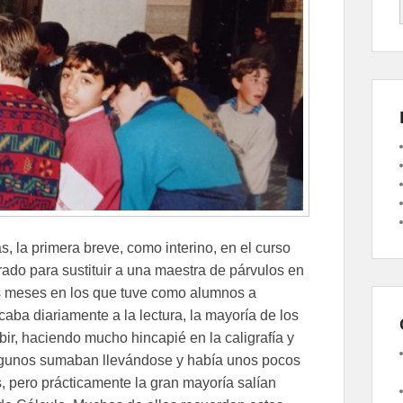
 la primera breve, como interino, en el curso
rado para sustituir a una maestra de párvulos en
res meses en los que tuve como alumnos a
aba diariamente a la lectura, la mayoría de los
ibir, haciendo mucho hincapié en la caligrafía y
lgunos sumaban llevándose y había unos pocos
 pero prácticamente la gran mayoría salían