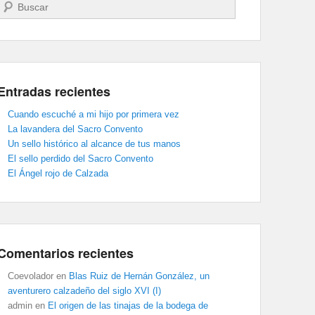
Buscar
Entradas recientes
Cuando escuché a mi hijo por primera vez
La lavandera del Sacro Convento
Un sello histórico al alcance de tus manos
El sello perdido del Sacro Convento
El Ángel rojo de Calzada
Comentarios recientes
Coevolador
en
Blas Ruiz de Hernán González, un
aventurero calzadeño del siglo XVI (I)
admin
en
El origen de las tinajas de la bodega de