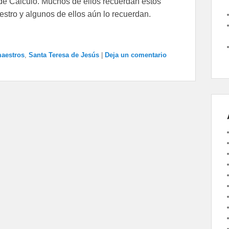
de Cálculo. Muchos de ellos recuerdan estos
stro y algunos de ellos aún lo recuerdan.
aestros
,
Santa Teresa de Jesús
|
Deja un comentario