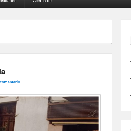
iosidades
Acerca de
da
 comentario