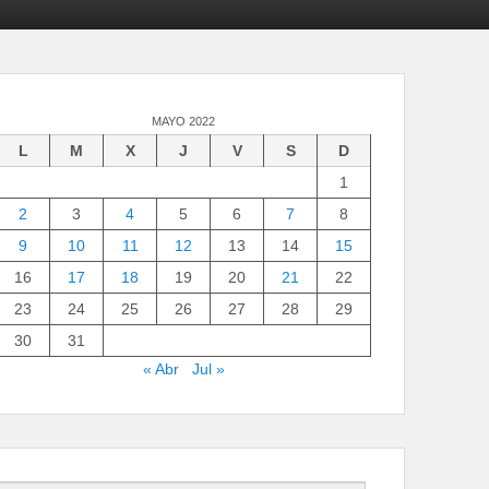
MAYO 2022
L
M
X
J
V
S
D
1
2
3
4
5
6
7
8
9
10
11
12
13
14
15
16
17
18
19
20
21
22
23
24
25
26
27
28
29
30
31
« Abr
Jul »