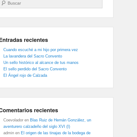
Buscar
Entradas recientes
Cuando escuché a mi hijo por primera vez
La lavandera del Sacro Convento
Un sello histórico al alcance de tus manos
El sello perdido del Sacro Convento
El Ángel rojo de Calzada
Comentarios recientes
Coevolador
en
Blas Ruiz de Hernán González, un
aventurero calzadeño del siglo XVI (I)
admin
en
El origen de las tinajas de la bodega de