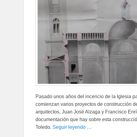
Pasado unos años del incencio de la Iglesia pa
comienzan varios proyectos de construcción d
arquitectos, Juan José Alzaga y Francisco Enr
documentación que hay sobre esta construcció
Toledo.
Seguir leyendo …