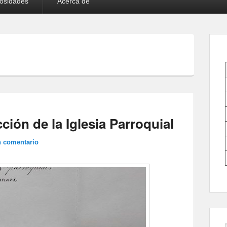
iosidades
Acerca de
ión de la Iglesia Parroquial
n comentario