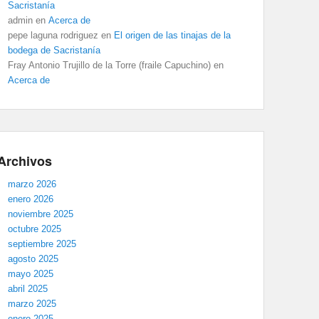
Sacristanía
admin
en
Acerca de
pepe laguna rodriguez
en
El origen de las tinajas de la
bodega de Sacristanía
Fray Antonio Trujillo de la Torre (fraile Capuchino)
en
Acerca de
Archivos
marzo 2026
enero 2026
noviembre 2025
octubre 2025
septiembre 2025
agosto 2025
mayo 2025
abril 2025
marzo 2025
enero 2025