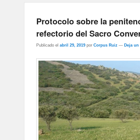
Protocolo sobre la penitenc
refectorio del Sacro Conve
Publicado el
abril 29, 2019
por
Corpus Ruiz
—
Deja un