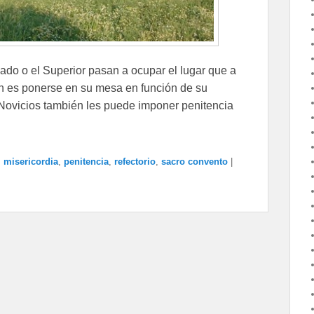
lado o el Superior pasan a ocupar el lugar que a
ún es ponerse en su mesa en función de su
os Novicios también les puede imponer penitencia
,
misericordia
,
penitencia
,
refectorio
,
sacro convento
|