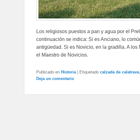
Los religiosos puestos a pan y agua por el Pre
continuación se indica: Si es Anciano, lo com
antigüedad. Si es Novicio, en la gradilla. A l
el Maestro de Novicios.
Publicado en
Historia
|
Etiquetado
calzada de calatrava
Deja un comentario