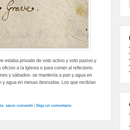
e estaba privado de voto activo y voto pasivo y
oficios a la Iglesia o para comer al refectorio.
ernes y sábados- se mantenía a pan y agua en
an y agua en mesas desnudas. Los que recibían
ia
,
sacro convento
|
Deja un comentario