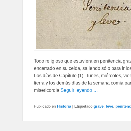
Todo religioso que estuviera en penitencia grav
encerrado en su celda, saliendo sólo para ir los 
Los días de Capítulo (1) –lunes, miércoles, vi
tierra y los demás días de la semana comía p
misericordia
Seguir leyendo …
Publicado en
Historia
|
Etiquetado
grave
,
leve
,
penitenc