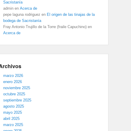
Sacristanía
admin
en
Acerca de
pepe laguna rodriguez
en
El origen de las tinajas de la
bodega de Sacristanía
Fray Antonio Trujillo de la Torre (fraile Capuchino)
en
Acerca de
Archivos
marzo 2026
enero 2026
noviembre 2025
octubre 2025
septiembre 2025
agosto 2025
mayo 2025
abril 2025
marzo 2025
enero 2025