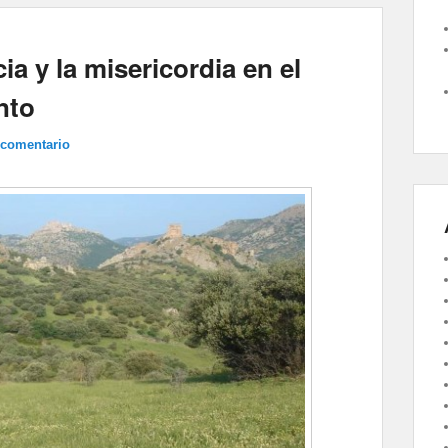
ia y la misericordia en el
nto
 comentario