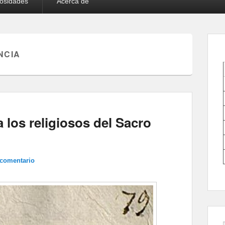
iosidades
Acerca de
NCIA
a los religiosos del Sacro
 comentario