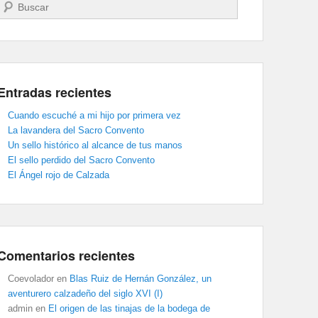
Buscar
Entradas recientes
Cuando escuché a mi hijo por primera vez
La lavandera del Sacro Convento
Un sello histórico al alcance de tus manos
El sello perdido del Sacro Convento
El Ángel rojo de Calzada
Comentarios recientes
Coevolador
en
Blas Ruiz de Hernán González, un
aventurero calzadeño del siglo XVI (I)
admin
en
El origen de las tinajas de la bodega de