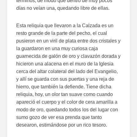
términos, de modo que dentro de muy pocos
días no veían una, quedando libre de ellas.
Esta reliquia que llevaron a la Calzada es un
resto grande de la parte del pecho, el cual
pusieron en un viril de plata entre dos cristales y
la guardaron en una muy curiosa caja
guarnecida de galón de oro y clavazón dorada y
hicieron una alacena en el muro de la Iglesia
cerca del altar colateral del lado del Evangelio,
y allí se guarda con sus puertas y una reja de
hierro, que también la defiende. Tiene dicha
reliquia, hoy, un olor tan suave como cuando
apareció el cuerpo y el color de cera amarilla a
modo de oro, quedando todos los del lugar con
sumo gozo de ver esa prenda que tanto
desearon, estimándose por un rico tesoro.