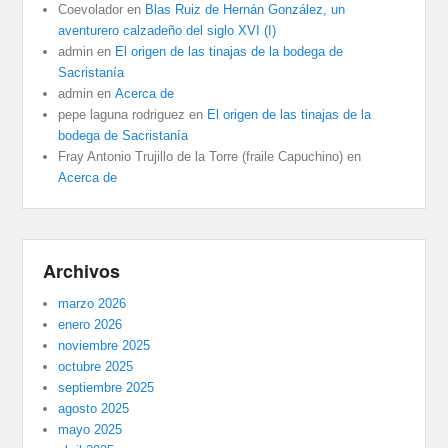
Coevolador
en
Blas Ruiz de Hernán González, un
aventurero calzadeño del siglo XVI (I)
admin
en
El origen de las tinajas de la bodega de
Sacristanía
admin
en
Acerca de
pepe laguna rodriguez
en
El origen de las tinajas de la
bodega de Sacristanía
Fray Antonio Trujillo de la Torre (fraile Capuchino)
en
Acerca de
Archivos
marzo 2026
enero 2026
noviembre 2025
octubre 2025
septiembre 2025
agosto 2025
mayo 2025