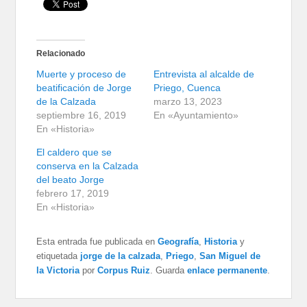
Relacionado
Muerte y proceso de
Entrevista al alcalde de
beatificación de Jorge
Priego, Cuenca
de la Calzada
marzo 13, 2023
septiembre 16, 2019
En «Ayuntamiento»
En «Historia»
El caldero que se
conserva en la Calzada
del beato Jorge
febrero 17, 2019
En «Historia»
Esta entrada fue publicada en
Geografía
,
Historia
y
etiquetada
jorge de la calzada
,
Priego
,
San Miguel de
la Victoria
por
Corpus Ruiz
. Guarda
enlace permanente
.