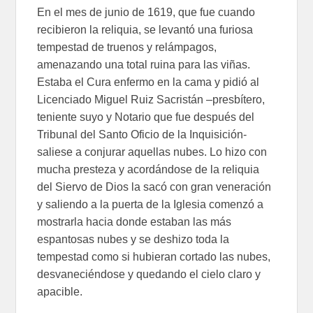
En el mes de junio de 1619, que fue cuando
recibieron la reliquia, se levantó una furiosa
tempestad de truenos y relámpagos,
amenazando una total ruina para las viñas.
Estaba el Cura enfermo en la cama y pidió al
Licenciado Miguel Ruiz Sacristán –presbítero,
teniente suyo y Notario que fue después del
Tribunal del Santo Oficio de la Inquisición-
saliese a conjurar aquellas nubes. Lo hizo con
mucha presteza y acordándose de la reliquia
del Siervo de Dios la sacó con gran veneración
y saliendo a la puerta de la Iglesia comenzó a
mostrarla hacia donde estaban las más
espantosas nubes y se deshizo toda la
tempestad como si hubieran cortado las nubes,
desvaneciéndose y quedando el cielo claro y
apacible.