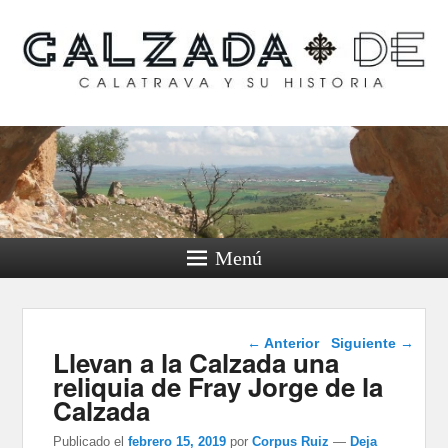
Calzada de Calatrava y
su historia
Menú
Navegación de
←
Anterior
Siguiente
→
Llevan a la Calzada una
entradas
reliquia de Fray Jorge de la
Calzada
Publicado el
febrero 15, 2019
por
Corpus Ruiz
—
Deja