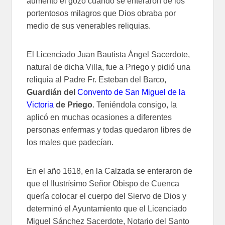
aumentó el gozo cuando se enteraron de los
portentosos milagros que Dios obraba por
medio de sus venerables reliquias.
El Licenciado Juan Bautista Ángel Sacerdote,
natural de dicha Villa, fue a Priego y pidió una
reliquia al Padre Fr. Esteban del Barco,
Guardián del
Convento de San Miguel de la
Victoria
de Priego
. Teniéndola consigo, la
aplicó en muchas ocasiones a diferentes
personas enfermas y todas quedaron libres de
los males que padecían.
En el año 1618, en la Calzada se enteraron de
que el Ilustrísimo Señor Obispo de Cuenca
quería colocar el cuerpo del Siervo de Dios y
determinó el Ayuntamiento que el Licenciado
Miguel Sánchez Sacerdote, Notario del Santo