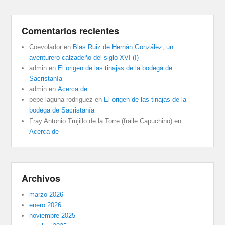
Comentarios recientes
Coevolador
en
Blas Ruiz de Hernán González, un
aventurero calzadeño del siglo XVI (I)
admin
en
El origen de las tinajas de la bodega de
Sacristanía
admin
en
Acerca de
pepe laguna rodriguez
en
El origen de las tinajas de la
bodega de Sacristanía
Fray Antonio Trujillo de la Torre (fraile Capuchino)
en
Acerca de
Archivos
marzo 2026
enero 2026
noviembre 2025