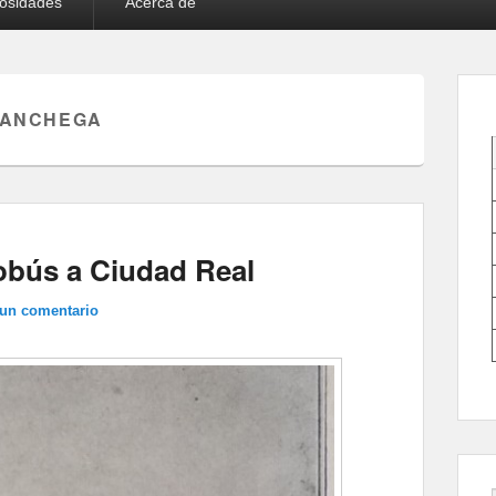
iosidades
Acerca de
MANCHEGA
tobús a Ciudad Real
 un comentario