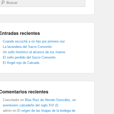
Buscar
Entradas recientes
Cuando escuché a mi hijo por primera vez
La lavandera del Sacro Convento
Un sello histórico al alcance de tus manos
El sello perdido del Sacro Convento
El Ángel rojo de Calzada
Comentarios recientes
Coevolador
en
Blas Ruiz de Hernán González, un
aventurero calzadeño del siglo XVI (I)
admin
en
El origen de las tinajas de la bodega de