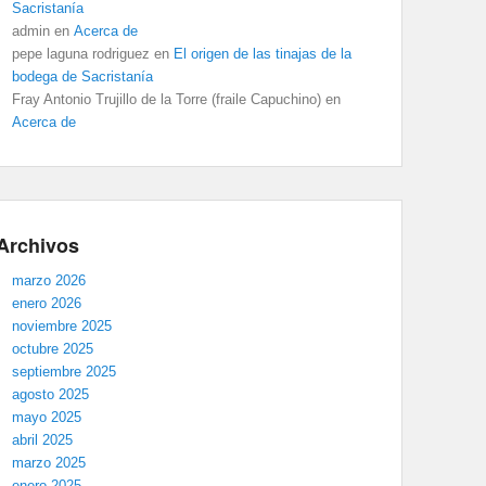
Sacristanía
admin
en
Acerca de
pepe laguna rodriguez
en
El origen de las tinajas de la
bodega de Sacristanía
Fray Antonio Trujillo de la Torre (fraile Capuchino)
en
Acerca de
Archivos
marzo 2026
enero 2026
noviembre 2025
octubre 2025
septiembre 2025
agosto 2025
mayo 2025
abril 2025
marzo 2025
enero 2025