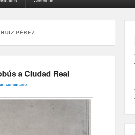
iosidades
Acerca de
 RUIZ PÉREZ
tobús a Ciudad Real
 un comentario