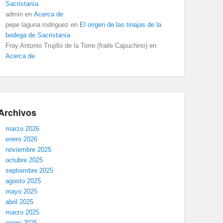
Sacristanía
admin
en
Acerca de
pepe laguna rodriguez
en
El origen de las tinajas de la
bodega de Sacristanía
Fray Antonio Trujillo de la Torre (fraile Capuchino)
en
Acerca de
Archivos
marzo 2026
enero 2026
noviembre 2025
octubre 2025
septiembre 2025
agosto 2025
mayo 2025
abril 2025
marzo 2025
enero 2025