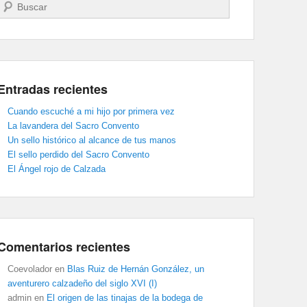
Buscar
Entradas recientes
Cuando escuché a mi hijo por primera vez
La lavandera del Sacro Convento
Un sello histórico al alcance de tus manos
El sello perdido del Sacro Convento
El Ángel rojo de Calzada
Comentarios recientes
Coevolador
en
Blas Ruiz de Hernán González, un
aventurero calzadeño del siglo XVI (I)
admin
en
El origen de las tinajas de la bodega de