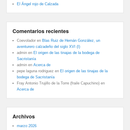
El Ángel rojo de Calzada
Comentarios recientes
Coevolador
en
Blas Ruiz de Hernán González, un
aventurero calzadeño del siglo XVI (I)
admin
en
El origen de las tinajas de la bodega de
Sacristanía
admin
en
Acerca de
pepe laguna rodriguez
en
El origen de las tinajas de la
bodega de Sacristanía
Fray Antonio Trujillo de la Torre (fraile Capuchino)
en
Acerca de
Archivos
marzo 2026