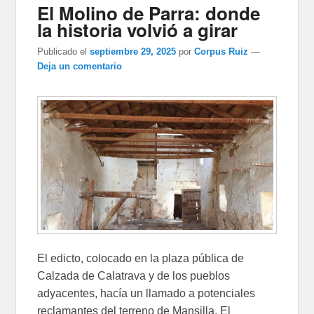
El Molino de Parra: donde
la historia volvió a girar
Publicado el
septiembre 29, 2025
por
Corpus Ruiz
—
Deja un comentario
El edicto, colocado en la plaza pública de
Calzada de Calatrava y de los pueblos
adyacentes, hacía un llamado a potenciales
reclamantes del terreno de Mansilla. El