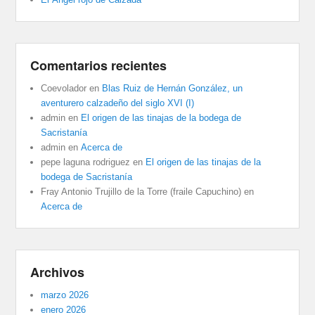
Comentarios recientes
Coevolador
en
Blas Ruiz de Hernán González, un
aventurero calzadeño del siglo XVI (I)
admin
en
El origen de las tinajas de la bodega de
Sacristanía
admin
en
Acerca de
pepe laguna rodriguez
en
El origen de las tinajas de la
bodega de Sacristanía
Fray Antonio Trujillo de la Torre (fraile Capuchino)
en
Acerca de
Archivos
marzo 2026
enero 2026