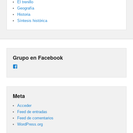
El trenillo
Geografía
Historia
Síntesis histórica
Grupo en Facebook
Ver
perfil
de
groups/487824458431877/learning_content
en
Facebook
Meta
Acceder
Feed de entradas
Feed de comentarios
WordPress.org