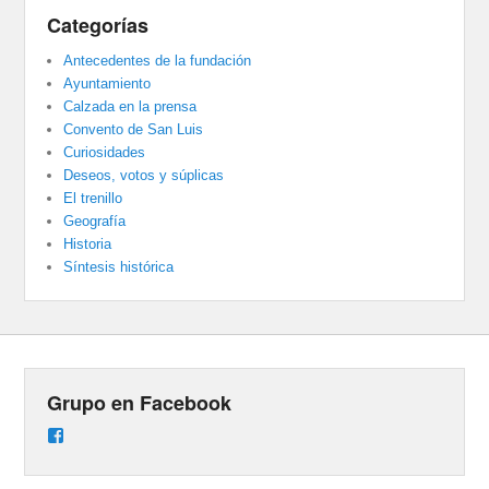
Categorías
Antecedentes de la fundación
Ayuntamiento
Calzada en la prensa
Convento de San Luis
Curiosidades
Deseos, votos y súplicas
El trenillo
Geografía
Historia
Síntesis histórica
Grupo en Facebook
Ver
perfil
de
groups/487824458431877/learning_content