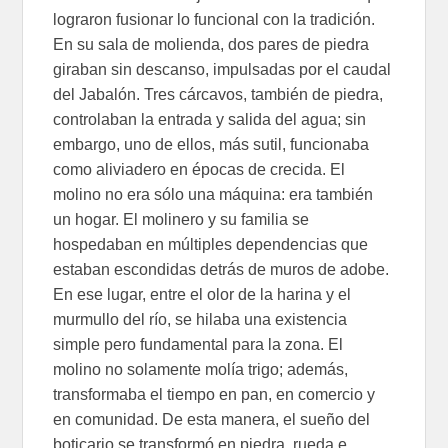
lograron fusionar lo funcional con la tradición.
En su sala de molienda, dos pares de piedra
giraban sin descanso, impulsadas por el caudal
del Jabalón. Tres cárcavos, también de piedra,
controlaban la entrada y salida del agua; sin
embargo, uno de ellos, más sutil, funcionaba
como aliviadero en épocas de crecida. El
molino no era sólo una máquina: era también
un hogar. El molinero y su familia se
hospedaban en múltiples dependencias que
estaban escondidas detrás de muros de adobe.
En ese lugar, entre el olor de la harina y el
murmullo del río, se hilaba una existencia
simple pero fundamental para la zona. El
molino no solamente molía trigo; además,
transformaba el tiempo en pan, en comercio y
en comunidad. De esta manera, el sueño del
boticario se transformó en piedra, rueda e