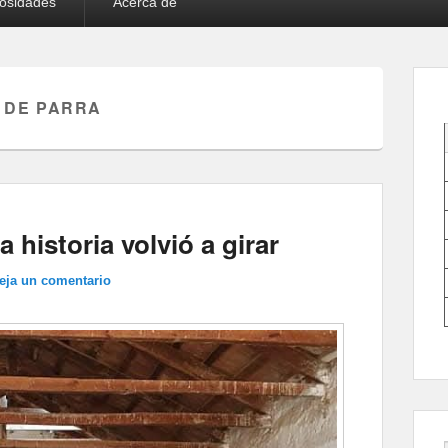
iosidades
Acerca de
 DE PARRA
 historia volvió a girar
eja un comentario