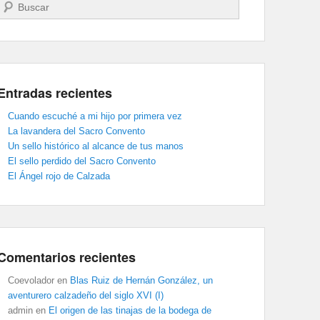
Buscar
Entradas recientes
Cuando escuché a mi hijo por primera vez
La lavandera del Sacro Convento
Un sello histórico al alcance de tus manos
El sello perdido del Sacro Convento
El Ángel rojo de Calzada
Comentarios recientes
Coevolador
en
Blas Ruiz de Hernán González, un
aventurero calzadeño del siglo XVI (I)
admin
en
El origen de las tinajas de la bodega de