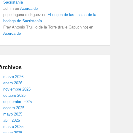
Sacristanía
admin
en
Acerca de
pepe laguna rodriguez
en
El origen de las tinajas de la
bodega de Sacristanía
Fray Antonio Trujillo de la Torre (fraile Capuchino)
en
Acerca de
Archivos
marzo 2026
enero 2026
noviembre 2025
octubre 2025
septiembre 2025
agosto 2025
mayo 2025
abril 2025
marzo 2025
enero 2025