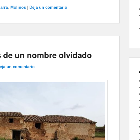
arra
,
Molinos
|
Deja un comentario
is de un nombre olvidado
eja un comentario