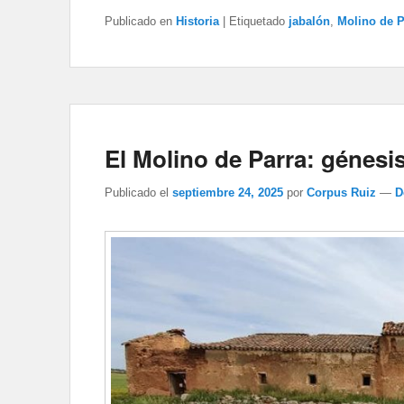
Publicado en
Historia
|
Etiquetado
jabalón
,
Molino de P
El Molino de Parra: génes
Publicado el
septiembre 24, 2025
por
Corpus Ruiz
—
D