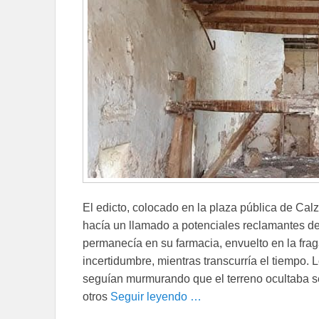
El edicto, colocado en la plaza pública de Cal
hacía un llamado a potenciales reclamantes del
permanecía en su farmacia, envuelto en la fraga
incertidumbre, mientras transcurría el tiempo.
seguían murmurando que el terreno ocultaba se
otros
Seguir leyendo …