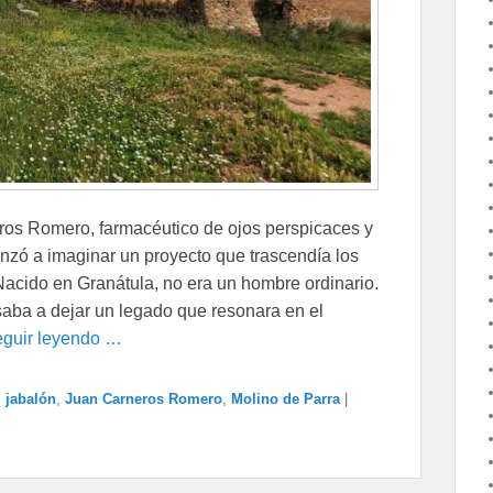
ros Romero, farmacéutico de ojos perspicaces y
nzó a imaginar un proyecto que trascendía los
Nacido en Granátula, no era un hombre ordinario.
lsaba a dejar un legado que resonara en el
guir leyendo …
,
jabalón
,
Juan Carneros Romero
,
Molino de Parra
|