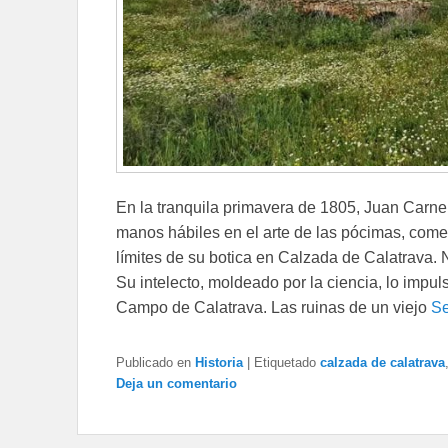
En la tranquila primavera de 1805, Juan Carne
manos hábiles en el arte de las pócimas, come
límites de su botica en Calzada de Calatrava. 
Su intelecto, moldeado por la ciencia, lo impu
Campo de Calatrava. Las ruinas de un viejo
Se
Publicado en
Historia
|
Etiquetado
calzada de calatrava
Deja un comentario