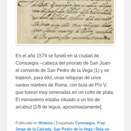
En el año 1579 se fundó en la ciudad de
Consuegra –cabeza del priorato de San Juan-
el convento de San Pedro de la Vega (1) y se
trajeron, para ello, unas reliquias de unos
santos mártires de Roma, con bula de Pio V,
que fueron muy veneradas en un cofre de plata.
El monasterio estaba situado a un tiro de
arcabuz [1/8 de legua, aproximadamente].
Publicado en
Historia
|
Etiquetado
Consuegra
,
Fray
Jorge de la Calzada
,
San Pedro de la Vega
|
Deja un