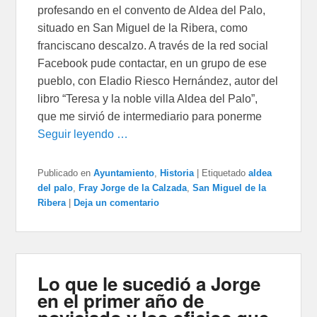
profesando en el convento de Aldea del Palo,
situado en San Miguel de la Ribera, como
franciscano descalzo. A través de la red social
Facebook pude contactar, en un grupo de ese
pueblo, con Eladio Riesco Hernández, autor del
libro “Teresa y la noble villa Aldea del Palo”,
que me sirvió de intermediario para ponerme
Seguir leyendo …
Publicado en
Ayuntamiento
,
Historia
|
Etiquetado
aldea
del palo
,
Fray Jorge de la Calzada
,
San Miguel de la
Ribera
|
Deja un comentario
Lo que le sucedió a Jorge
en el primer año de