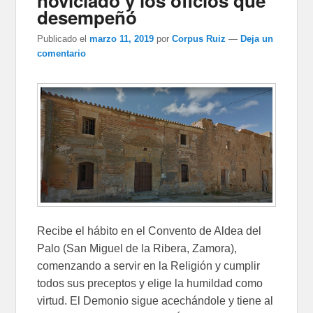
noviciado y los oficios que
desempeñó
Publicado el
marzo 11, 2019
por
Corpus Ruiz
—
Deja un
comentario
Recibe el hábito en el Convento de Aldea del
Palo (San Miguel de la Ribera, Zamora),
comenzando a servir en la Religión y cumplir
todos sus preceptos y elige la humildad como
virtud. El Demonio sigue acechándole y tiene al