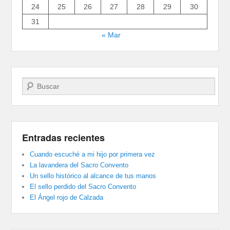
24
25
26
27
28
29
30
31
« Mar
Buscar
Entradas recientes
Cuando escuché a mi hijo por primera vez
La lavandera del Sacro Convento
Un sello histórico al alcance de tus manos
El sello perdido del Sacro Convento
El Ángel rojo de Calzada