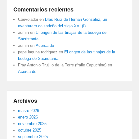
Comentarios recientes
Coevolador
en
Blas Ruiz de Hernán González, un
aventurero calzadeño del siglo XVI (I)
admin
en
El origen de las tinajas de la bodega de
Sacristanía
admin
en
Acerca de
pepe laguna rodriguez
en
El origen de las tinajas de la
bodega de Sacristanía
Fray Antonio Trujillo de la Torre (fraile Capuchino)
en
Acerca de
Archivos
marzo 2026
enero 2026
noviembre 2025
octubre 2025
septiembre 2025