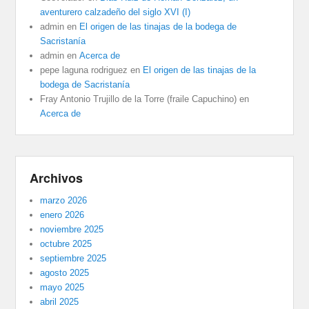
aventurero calzadeño del siglo XVI (I)
admin
en
El origen de las tinajas de la bodega de
Sacristanía
admin
en
Acerca de
pepe laguna rodriguez
en
El origen de las tinajas de la
bodega de Sacristanía
Fray Antonio Trujillo de la Torre (fraile Capuchino)
en
Acerca de
Archivos
marzo 2026
enero 2026
noviembre 2025
octubre 2025
septiembre 2025
agosto 2025
mayo 2025
abril 2025