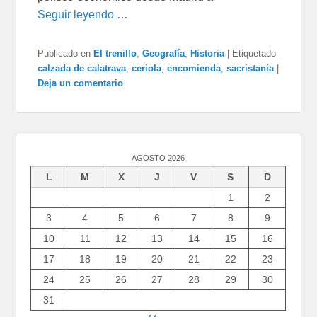
Seguir leyendo …
Publicado en
El trenillo
,
Geografía
,
Historia
|
Etiquetado
calzada de calatrava
,
ceriola
,
encomienda
,
sacristanía
|
Deja un comentario
AGOSTO 2026
L
M
X
J
V
S
D
1
2
3
4
5
6
7
8
9
10
11
12
13
14
15
16
17
18
19
20
21
22
23
24
25
26
27
28
29
30
31