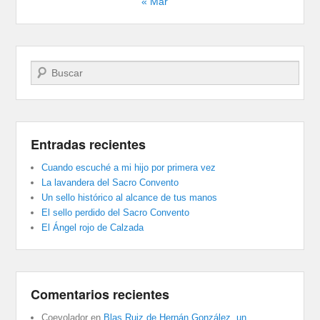
« Mar
Buscar
Entradas recientes
Cuando escuché a mi hijo por primera vez
La lavandera del Sacro Convento
Un sello histórico al alcance de tus manos
El sello perdido del Sacro Convento
El Ángel rojo de Calzada
Comentarios recientes
Coevolador
en
Blas Ruiz de Hernán González, un