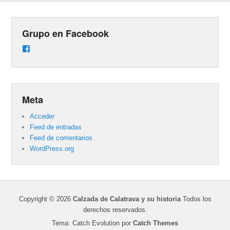
Grupo en Facebook
Ver
perfil
de
groups/487824458431877/learning_content
en
Facebook
Meta
Acceder
Feed de entradas
Feed de comentarios
WordPress.org
Copyright © 2026
Calzada de Calatrava y su historia
Todos los
derechos reservados.
Tema: Catch Evolution por
Catch Themes