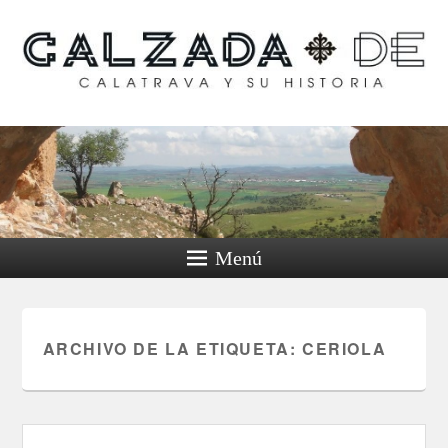
Calzada de Calatrava y
su historia
Menú
ARCHIVO DE LA ETIQUETA:
CERIOLA