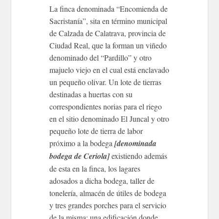
La finca denominada “Encomienda de
Sacristanía”, sita en término municipal
de Calzada de Calatrava, provincia de
Ciudad Real, que la forman un viñedo
denominado del “Pardillo” y otro
majuelo viejo en el cual está enclavado
un pequeño olivar. Un lote de tierras
destinadas a huertas con su
correspondientes norias para el riego
en el sitio denominado El Juncal y otro
pequeño lote de tierra de labor
próximo a la bodega
[denominada
bodega de Ceriola]
existiendo además
de esta en la finca, los lagares
adosados a dicha bodega, taller de
tonelería, almacén de útiles de bodega
y tres grandes porches para el servicio
de la misma; una edificación donde