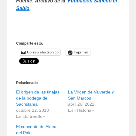
Fuente: A
rchivo
de la
Fundación Sancho el
Sabio
.
Comparte esto:
Correo electrónico
Imprimir
Relacionado
El origen de las tinajas
La Virgen de Valverde y
de la bodega de
San Marcos
Sacristanía
abril 26, 2022
octubre 22, 2018
En «Historia»
En «El trenillo»
El convento de Aldea
del Palo