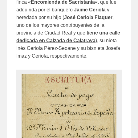
finca «
Encomienda de Sacristanía
«, que fue
adquirida por el banquero
Jaime Ceriola
y
heredada por su hijo (
José Ceriola Flaquer
,
uno de los mayores contribuyentes de la
provincia de Ciudad Real y que
tiene una calle
dedicada en Calzada de Calatrava
), su nieta
Inés Ceriola Pérez-Seoane y su bisnieta Josefa
Imaz y Ceriola, respectivamente.