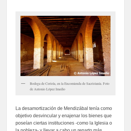
Bodega de Ceriola, en la Encomienda de Sacristanía. Foto
de Antonio López Imedio
La desamortización de Mendizábal tenía como
objetivo desvincular y enajenar los bienes que
poseían ciertas instituciones -como la Iglesia o
la nobleza- y llevar a cabo un reparto más