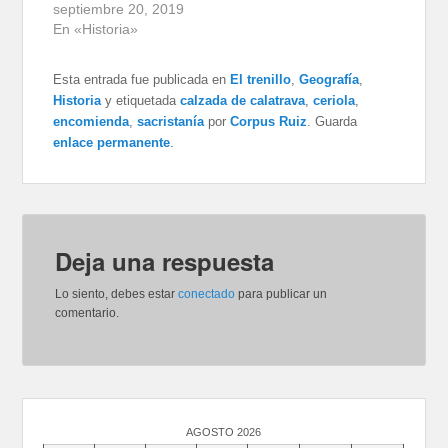
septiembre 20, 2019
En «Historia»
Esta entrada fue publicada en
El trenillo
,
Geografía
,
Historia
y etiquetada
calzada de calatrava
,
ceriola
,
encomienda
,
sacristanía
por
Corpus Ruiz
. Guarda
enlace permanente
.
Deja una respuesta
Lo siento, debes estar
conectado
para publicar un
comentario.
AGOSTO 2026