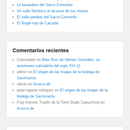
La lavandera del Sacro Convento
Un sello histórico al alcance de tus manos
El sello perdido del Sacro Convento
El Ángel rojo de Calzada
Comentarios recientes
Coevolador
en
Blas Ruiz de Hernán González, un
aventurero calzadeño del siglo XVI (I)
admin
en
El origen de las tinajas de la bodega de
Sacristanía
admin
en
Acerca de
pepe laguna rodriguez
en
El origen de las tinajas de la
bodega de Sacristanía
Fray Antonio Trujillo de la Torre (fraile Capuchino)
en
Acerca de