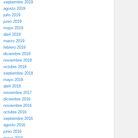
septiembre 2019
agosto 2019
julio 2019
junio 2019
mayo 2019
abril 2019
marzo 2019
febrero 2019
diciembre 2018
noviembre 2018
octubre 2018
septiembre 2018
mayo 2018
abril 2018
noviembre 2017
diciembre 2016
noviembre 2016
octubre 2016
septiembre 2016
agosto 2016
junio 2016
mayo 2016