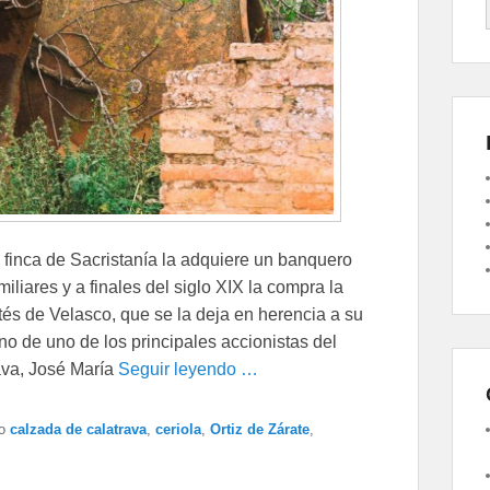
 finca de Sacristanía la adquiere un banquero
iliares y a finales del siglo XIX la compra la
tés de Velasco, que se la deja en herencia a su
o de uno de los principales accionistas del
ava, José María
Seguir leyendo …
o
calzada de calatrava
,
ceriola
,
Ortiz de Zárate
,