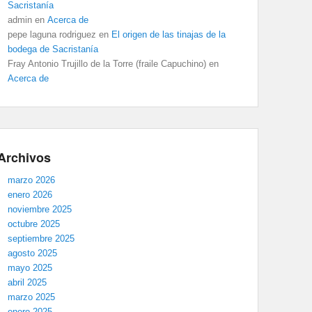
Sacristanía
admin
en
Acerca de
pepe laguna rodriguez
en
El origen de las tinajas de la
bodega de Sacristanía
Fray Antonio Trujillo de la Torre (fraile Capuchino)
en
Acerca de
Archivos
marzo 2026
enero 2026
noviembre 2025
octubre 2025
septiembre 2025
agosto 2025
mayo 2025
abril 2025
marzo 2025
enero 2025