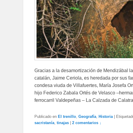
Gracias a la desamortización de Mendizábal la
catalán, Jaime Ceriola, es heredada por sus fam
condesa viuda de Villafuertes, María Josefa Or
hijo Federico Zabala Ortés de Velasco –herman
ferrocarril Valdepeñas – La Calzada de Calatr
Publicado en
El trenillo
,
Geografía
,
Historia
|
Etiquetad
sacristanía
,
tinajas
|
2 comentarios ↓