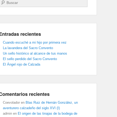
Buscar
Entradas recientes
Cuando escuché a mi hijo por primera vez
La lavandera del Sacro Convento
Un sello histórico al alcance de tus manos
El sello perdido del Sacro Convento
El Ángel rojo de Calzada
Comentarios recientes
Coevolador
en
Blas Ruiz de Hernán González, un
aventurero calzadeño del siglo XVI (I)
admin
en
El origen de las tinajas de la bodega de