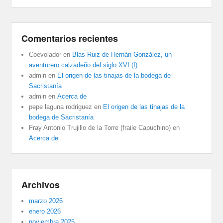
Comentarios recientes
Coevolador
en
Blas Ruiz de Hernán González, un
aventurero calzadeño del siglo XVI (I)
admin
en
El origen de las tinajas de la bodega de
Sacristanía
admin
en
Acerca de
pepe laguna rodriguez
en
El origen de las tinajas de la
bodega de Sacristanía
Fray Antonio Trujillo de la Torre (fraile Capuchino)
en
Acerca de
Archivos
marzo 2026
enero 2026
noviembre 2025