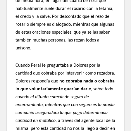
de media hora, en lugar del cuarto de hora que
habitualmente suele durar el rosario con la letanía,
el credo y la salve. Por descontado que el rezo del
rosario siempre es dialogado, mientras que algunas
de estas oraciones especiales, que ya se las saben
también muchas personas, las rezan todos al
unísono.
Cuando Peral le preguntaba a Dolores por la
cantidad que cobraba por intervenir como rezadora,
Dolores respondía que
no cobraba nada o cobraba
lo que voluntariamente querían darle
,
sobre todo
cuando el difunto carecía de seguro de
enterramiento, mientras que con seguro es la propia
compañía aseguradora la que paga determinada
cantidad en metálico
, a través del agente local de la
misma, pero esta cantidad no nos la llegó a decir en