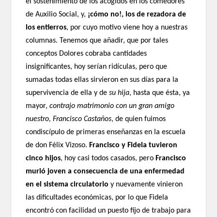
el sostenimiento de los acogidos en los comedores
de Auxilio Social, y,
¡cómo no!, los de rezadora de
los entierros
, por cuyo motivo viene hoy a nuestras
columnas. Tenemos que añadir, que por tales
conceptos Dolores cobraba cantidades
insignificantes, hoy serían ridículas, pero que
sumadas todas ellas sirvieron en sus días para la
supervivencia de ella y de
su hija
, hasta que ésta, ya
mayor,
contrajo matrimonio con un gran amigo
nuestro, Francisco Castaños
, de quien fuimos
condiscípulo de primeras enseñanzas en la escuela
de don Félix Vizoso.
Francisco y Fidela tuvieron
cinco hijos
, hoy casi todos casados, pero
Francisco
murió joven a consecuencia de una enfermedad
en el sistema circulatorio
y nuevamente vinieron
las dificultades económicas, por lo que Fidela
encontró con facilidad un puesto fijo de trabajo para