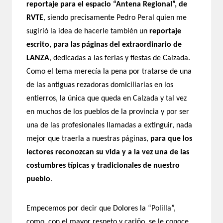
reportaje para el espacio “Antena Regional”, de
RVTE
, siendo precisamente Pedro Peral quien me
sugirió la idea de hacerle también un
reportaje
escrito, para las páginas del extraordinario de
LANZA
, dedicadas a las ferias y fiestas de Calzada.
Como el tema merecía la pena por tratarse de una
de las antiguas rezadoras domiciliarias en los
entierros, la única que queda en Calzada y tal vez
en muchos de los pueblos de la provincia y por ser
una de las profesionales llamadas a extinguir, nada
mejor que traerla a nuestras páginas,
para que los
lectores reconozcan su vida y a la vez una de las
costumbres típicas y tradicionales de nuestro
pueblo
.
Empecemos por decir que Dolores la “Polilla”,
como, con el mayor respeto y cariño, se le conoce