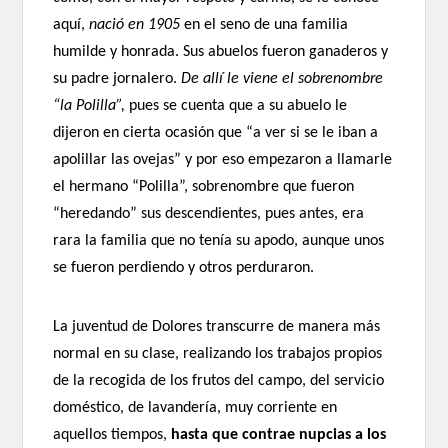
aquí,
nació en 1905
en el seno de una familia
humilde y honrada. Sus abuelos fueron ganaderos y
su padre jornalero.
De allí le viene el sobrenombre
“la Polilla”,
pues se cuenta que a su abuelo le
dijeron en cierta ocasión que “a ver si se le iban a
apolillar las ovejas” y por eso empezaron a llamarle
el hermano “Polilla”, sobrenombre que fueron
“heredando” sus descendientes, pues antes, era
rara la familia que no tenía su apodo, aunque unos
se fueron perdiendo y otros perduraron.
La juventud de Dolores transcurre de manera más
normal en su clase, realizando los trabajos propios
de la recogida de los frutos del campo, del servicio
doméstico, de lavandería, muy corriente en
aquellos tiempos,
hasta que contrae nupcias a los