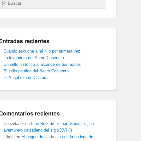
Buscar
Entradas recientes
Cuando escuché a mi hijo por primera vez
La lavandera del Sacro Convento
Un sello histórico al alcance de tus manos
El sello perdido del Sacro Convento
El Ángel rojo de Calzada
Comentarios recientes
Coevolador
en
Blas Ruiz de Hernán González, un
aventurero calzadeño del siglo XVI (I)
admin
en
El origen de las tinajas de la bodega de