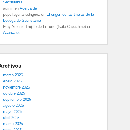
Sacristanía
admin
en
Acerca de
pepe laguna rodriguez
en
El origen de las tinajas de la
bodega de Sacristanía
Fray Antonio Trujillo de la Torre (fraile Capuchino)
en
Acerca de
Archivos
marzo 2026
enero 2026
noviembre 2025
octubre 2025
septiembre 2025
agosto 2025
mayo 2025
abril 2025
marzo 2025
enero 2025