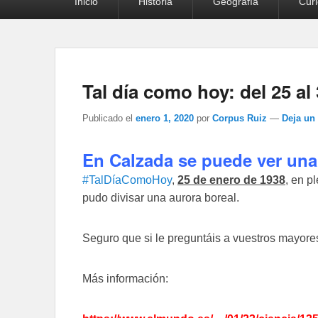
Inicio
Historia
Geografía
Cur
principal
Tal día como hoy: del 25 al
Publicado el
enero 1, 2020
por
Corpus Ruiz
—
Deja un
En Calzada se puede ver una
#TalDíaComoHoy
,
25 de enero de 1938
, en p
pudo divisar una aurora boreal.
Seguro que si le preguntáis a vuestros mayore
Más información: