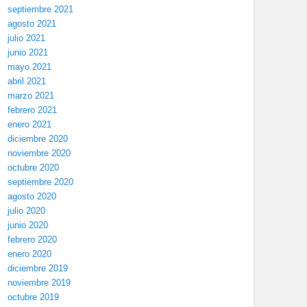
septiembre 2021
agosto 2021
julio 2021
junio 2021
mayo 2021
abril 2021
marzo 2021
febrero 2021
enero 2021
diciembre 2020
noviembre 2020
octubre 2020
septiembre 2020
agosto 2020
julio 2020
junio 2020
febrero 2020
enero 2020
diciembre 2019
noviembre 2019
octubre 2019