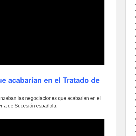
 acabarían en el Tratado de
nzaban las negociaciones que acabarían en el
uerra de Sucesión española.