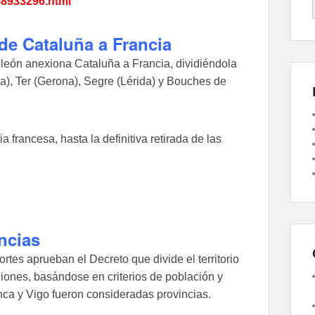
58933296.html
de Cataluña a Francia
león anexiona Cataluña a Francia, dividiéndola
a), Ter (Gerona), Segre (Lérida) y Bouches de
rancesa, hasta la definitiva retirada de las
ncias
Cortes aprueban el Decreto que divide el territorio
iones, basándose en criterios de población y
franca y Vigo fueron consideradas provincias.