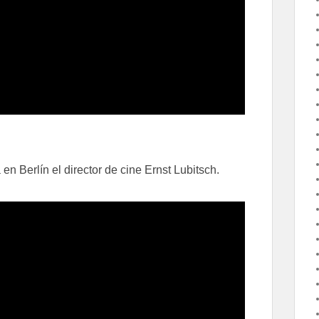
a en Berlín el director de cine Ernst Lubitsch.