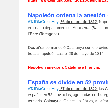
https://www.elmundo.es/…/01/23/ciencia/13
Napoleón ordena la anexión 
#TalDíaComoHoy
,
26 de enero de 1812
, Napo
en cuatro departamentos: Montserrat (Barcelon
l’Èbre (Tarragona).
Dos años permaneció Catalunya como provincia f
tropas napoleónicas, el 28 de mayo de 1814.
Napoleón anexiona Cataluña a Francia
.
España se divide en 52 provi
#TalDíaComoHoy
,
27 de enero de 1822
, las 
español en 52 provincias, agrupadas en 14 reg
territorio. Calatayud, Chinchilla, Játiva, Villa