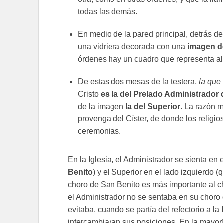
todas las demás.
En medio de la pared principal, detrás d
una vidriera decorada con una
imagen de
órdenes hay un cuadro que representa alg
De estas dos mesas de la testera,
la que 
Cristo
es la del Prelado Administrador
de la imagen
la del Superior
. La razón 
provenga del Císter, de donde los religi
ceremonias.
En la Iglesia, el Administrador se sienta en
Benito
) y el Superior en el lado izquierdo 
choro de San Benito es más importante al c
el Administrador no se sentaba en su choro
evitaba, cuando se partía del refectorio a la
intercambiaran sus posiciones. En la mayorí