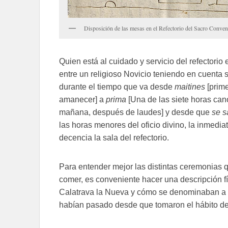
Disposición de las mesas en el Refectorio del Sacro Conven
Quien está al cuidado y servicio del refectorio 
entre un religioso Novicio teniendo en cuenta 
durante el tiempo que va desde
maitines
[prime
amanecer] a
prima
[Una de las siete horas can
mañana, después de laudes] y desde que
se s
las horas menores del oficio divino, la inmedi
decencia la sala del refectorio.
Para entender mejor las distintas ceremonias q
comer, es conveniente hacer una descripción f
Calatrava la Nueva y cómo se denominaban a l
habían pasado desde que tomaron el hábito de