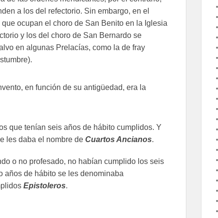
nden a los del refectorio. Sin embargo, en el
 que ocupan el choro de San Benito en la Iglesia
ectorio y los del choro de San Bernardo se
salvo en algunas Prelacías, como la de fray
ostumbre).
nvento, en función de su antigüedad, era la
sos que tenían seis años de hábito cumplidos. Y
se les daba el nombre de
Cuartos Ancianos
.
endo o no profesado, no habían cumplido los seis
ro años de hábito se les denominaba
mplidos
Epistoleros
.