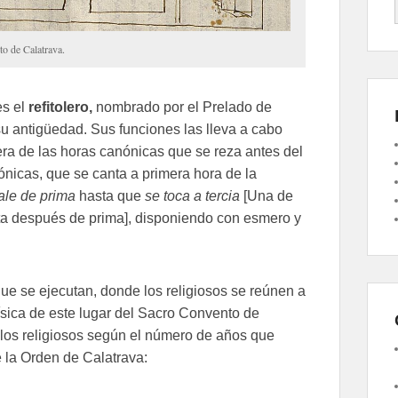
to de Calatrava.
es el
refitolero,
nombrado por el Prelado de
su antigüedad. Sus funciones las lleva a cabo
ra de las horas canónicas que se reza antes del
ónicas, que se canta a primera hora de la
ale de prima
hasta que
se toca a tercia
[Una de
ata después de prima], disponiendo con esmero y
ue se ejecutan, donde los religiosos se reúnen a
ísica de este lugar del Sacro Convento de
os religiosos según el número de años que
 la Orden de Calatrava: