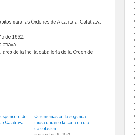
bitos para las Órdenes de Alcántara, Calatrava
ño de 1652.
alatrava.
ulares de la ínclita caballería de la Orden de
l despensero del
Ceremonias en la segunda
de Calatrava
mesa durante la cena en día
de colación
septiembre 8, 2020