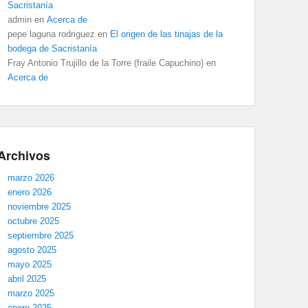
Sacristanía
admin
en
Acerca de
pepe laguna rodriguez
en
El origen de las tinajas de la
bodega de Sacristanía
Fray Antonio Trujillo de la Torre (fraile Capuchino)
en
Acerca de
Archivos
marzo 2026
enero 2026
noviembre 2025
octubre 2025
septiembre 2025
agosto 2025
mayo 2025
abril 2025
marzo 2025
enero 2025