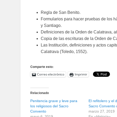
Regla de San Benito.
Formularios para hacer pruebas de los há
y Santiago.
Definiciones de la Orden de Calatrava, a
Copia de las escrituras de la Orden de C
Las Institución, definiciones y actos capit
Calatrava (Toledo, 1552).
Comparte esto:
Correo electrónico
Imprimir
Relacionado
Penitencia grave y leve para
El refitolero y e
los religiosos del Sacro
Sacro Convento 
Convento
marzo 27, 2019
mayo 6, 2019
En «Historia»