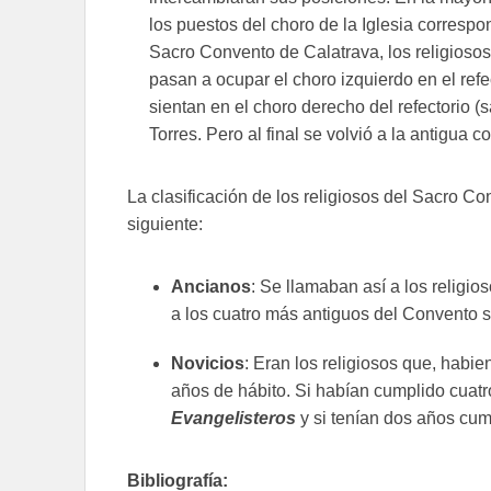
los puestos del choro de la Iglesia correspo
Sacro Convento de Calatrava, los religiosos
pasan a ocupar el choro izquierdo en el ref
sientan en el choro derecho del refectorio (
Torres. Pero al final se volvió a la antigua c
La clasificación de los religiosos del Sacro Co
siguiente:
Ancianos
: Se llamaban así a los religio
a los cuatro más antiguos del Convento 
Novicios
: Eran los religiosos que, habi
años de hábito. Si habían cumplido cuat
Evangelisteros
y si tenían dos años cu
Bibliografía: