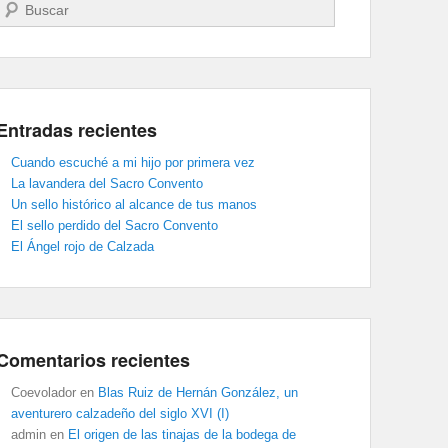
Buscar
Entradas recientes
Cuando escuché a mi hijo por primera vez
La lavandera del Sacro Convento
Un sello histórico al alcance de tus manos
El sello perdido del Sacro Convento
El Ángel rojo de Calzada
Comentarios recientes
Coevolador
en
Blas Ruiz de Hernán González, un
aventurero calzadeño del siglo XVI (I)
admin
en
El origen de las tinajas de la bodega de