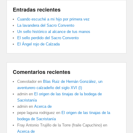
Entradas recientes
Cuando escuché a mi hijo por primera vez
La lavandera del Sacro Convento
Un sello histórico al alcance de tus manos
El sello perdido del Sacro Convento
El Ángel rojo de Calzada
Comentarios recientes
Coevolador
en
Blas Ruiz de Hernán González, un
aventurero calzadeño del siglo XVI (I)
admin
en
El origen de las tinajas de la bodega de
Sacristanía
admin
en
Acerca de
pepe laguna rodriguez
en
El origen de las tinajas de la
bodega de Sacristanía
Fray Antonio Trujillo de la Torre (fraile Capuchino)
en
Acerca de