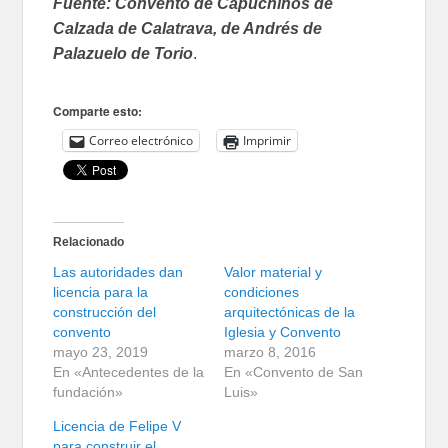
Fuente: Convento de Capuchinos de
Calzada de Calatrava, de Andrés de
Palazuelo de Torio
.
Comparte esto:
Correo electrónico
Imprimir
Relacionado
Las autoridades dan
Valor material y
licencia para la
condiciones
construcción del
arquitectónicas de la
convento
Iglesia y Convento
mayo 23, 2019
marzo 8, 2016
En «Antecedentes de la
En «Convento de San
fundación»
Luis»
Licencia de Felipe V
para construir el