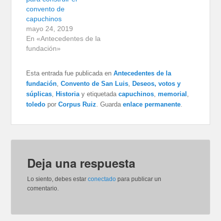
convento de
capuchinos
mayo 24, 2019
En «Antecedentes de la
fundación»
Esta entrada fue publicada en
Antecedentes de la
fundación
,
Convento de San Luis
,
Deseos, votos y
súplicas
,
Historia
y etiquetada
capuchinos
,
memorial
,
toledo
por
Corpus Ruiz
. Guarda
enlace permanente
.
Deja una respuesta
Lo siento, debes estar
conectado
para publicar un
comentario.