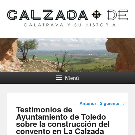
Calzada de Calatrava y
su historia
Menú
Navegación de
←
Anterior
Siguiente
→
Testimonios de
entradas
Ayuntamiento de Toledo
sobre la construcción del
convento en La Calzada