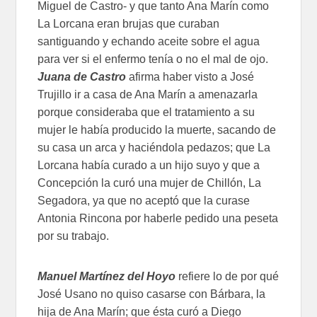
Miguel de Castro- y que tanto Ana Marín como
La Lorcana eran brujas que curaban
santiguando y echando aceite sobre el agua
para ver si el enfermo tenía o no el mal de ojo.
Juana de Castro
afirma haber visto a José
Trujillo ir a casa de Ana Marín a amenazarla
porque consideraba que el tratamiento a su
mujer le había producido la muerte, sacando de
su casa un arca y haciéndola pedazos; que La
Lorcana había curado a un hijo suyo y que a
Concepción la curó una mujer de Chillón, La
Segadora, ya que no aceptó que la curase
Antonia Rincona por haberle pedido una peseta
por su trabajo.
Manuel Martínez del Hoyo
refiere lo de por qué
José Usano no quiso casarse con Bárbara, la
hija de Ana Marín; que ésta curó a Diego