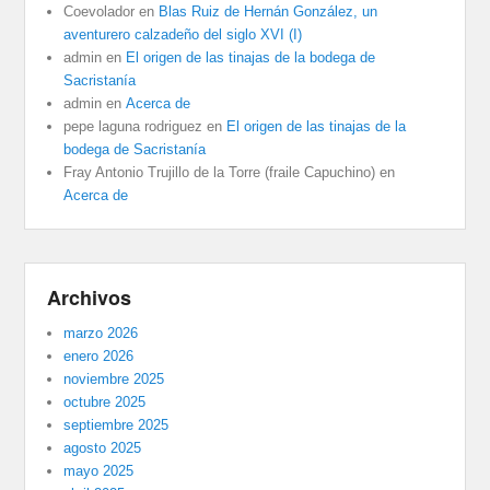
Coevolador
en
Blas Ruiz de Hernán González, un
aventurero calzadeño del siglo XVI (I)
admin
en
El origen de las tinajas de la bodega de
Sacristanía
admin
en
Acerca de
pepe laguna rodriguez
en
El origen de las tinajas de la
bodega de Sacristanía
Fray Antonio Trujillo de la Torre (fraile Capuchino)
en
Acerca de
Archivos
marzo 2026
enero 2026
noviembre 2025
octubre 2025
septiembre 2025
agosto 2025
mayo 2025