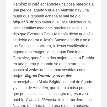
Ramírez lo curó echándole una cosa parecida a
una piel de lagarto y que en Alamillo hay una
mujer que también echaba el mal de ojo.
Miguel Ruiz
dijo saber que José Melchor cura
las culebrillas mediante oraciones, el cual le
dijo que Everardo Pavis le había dicho que sólo
se debía adorar a Jesús Sacramentado y no a
los Santos, a la Virgen, a Jesús crucificado o
alguna otra imagen; que, según Domingo
González, quedó con dos mujeres de La Puebla
en una huerta y, cuando se encontraron, se
asustó al verlas que estaban vestidas como
brujas.
Miguel Dorado y su mujer
aconsejaban a María Brígida, natural de Agudo
y vecina de Almadén, que fuera a misa por lo
que por estas insistencias logró regresar a su
pueblo. A
Josefa Mancebo
le informó Jerónima
Navarro que para que a una mujer lo quisiera