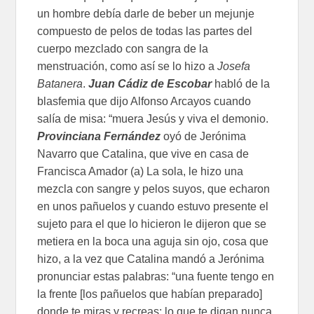
un hombre debía darle de beber un mejunje
compuesto de pelos de todas las partes del
cuerpo mezclado con sangra de la
menstruación, como así se lo hizo a
Josefa
Batanera
.
Juan Cádiz de Escobar
habló de la
blasfemia que dijo Alfonso Arcayos cuando
salía de misa: “muera Jesús y viva el demonio.
Provinciana Fernández
oyó de Jerónima
Navarro que Catalina, que vive en casa de
Francisca Amador (a) La sola, le hizo una
mezcla con sangre y pelos suyos, que echaron
en unos pañuelos y cuando estuvo presente el
sujeto para el que lo hicieron le dijeron que se
metiera en la boca una aguja sin ojo, cosa que
hizo, a la vez que Catalina mandó a Jerónima
pronunciar estas palabras: “una fuente tengo en
la frente [los pañuelos que habían preparado]
donde te miras y recreas; lo que te digan nunca