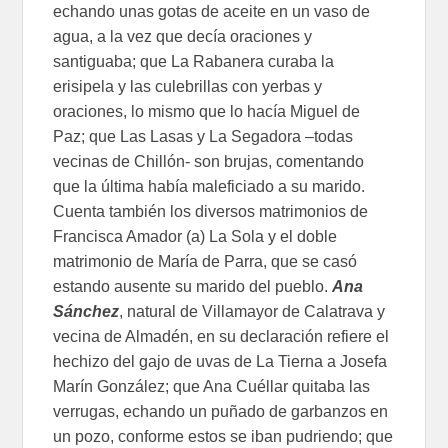
echando unas gotas de aceite en un vaso de
agua, a la vez que decía oraciones y
santiguaba; que La Rabanera curaba la
erisipela y las culebrillas con yerbas y
oraciones, lo mismo que lo hacía Miguel de
Paz; que Las Lasas y La Segadora –todas
vecinas de Chillón- son brujas, comentando
que la última había maleficiado a su marido.
Cuenta también los diversos matrimonios de
Francisca Amador (a) La Sola y el doble
matrimonio de María de Parra, que se casó
estando ausente su marido del pueblo.
Ana
Sánchez
, natural de Villamayor de Calatrava y
vecina de Almadén, en su declaración refiere el
hechizo del gajo de uvas de La Tierna a Josefa
Marín González; que Ana Cuéllar quitaba las
verrugas, echando un puñado de garbanzos en
un pozo, conforme estos se iban pudriendo; que