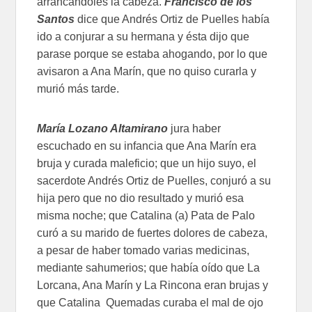
arrancándoles la cabeza.
Francisco de los
Santos
dice que Andrés Ortiz de Puelles había
ido a conjurar a su hermana y ésta dijo que
parase porque se estaba ahogando, por lo que
avisaron a Ana Marín, que no quiso curarla y
murió más tarde.
María Lozano Altamirano
jura haber
escuchado en su infancia que Ana Marín era
bruja y curada maleficio; que un hijo suyo, el
sacerdote Andrés Ortiz de Puelles, conjuró a su
hija pero que no dio resultado y murió esa
misma noche; que Catalina (a) Pata de Palo
curó a su marido de fuertes dolores de cabeza,
a pesar de haber tomado varias medicinas,
mediante sahumerios; que había oído que La
Lorcana, Ana Marín y La Rincona eran brujas y
que Catalina Quemadas curaba el mal de ojo