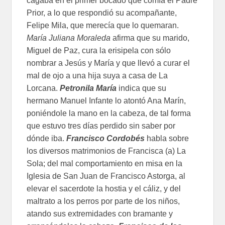
cagaba en el primer bocado que comía el Padre
Prior, a lo que respondió su acompañante,
Felipe Mila, que merecía que lo quemaran.
María Juliana Moraleda
afirma que su marido,
Miguel de Paz, cura la erisipela con sólo
nombrar a Jesús y María y que llevó a curar el
mal de ojo a una hija suya a casa de La
Lorcana.
Petronila María
indica que su
hermano Manuel Infante lo atontó Ana Marín,
poniéndole la mano en la cabeza, de tal forma
que estuvo tres días perdido sin saber por
dónde iba.
Francisco Cordobés
habla sobre
los diversos matrimonios de Francisca (a) La
Sola; del mal comportamiento en misa en la
Iglesia de San Juan de Francisco Astorga, al
elevar el sacerdote la hostia y el cáliz, y del
maltrato a los perros por parte de los niños,
atando sus extremidades con bramante y