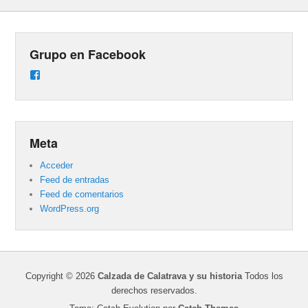
Grupo en Facebook
Ver
perfil
de
groups/487824458431877/learning_content
en
Facebook
Meta
Acceder
Feed de entradas
Feed de comentarios
WordPress.org
Copyright © 2026
Calzada de Calatrava y su historia
Todos los
derechos reservados.